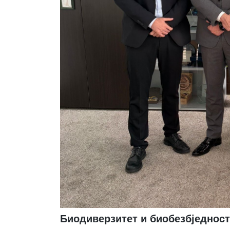
Биодиверзитет и биобезбједнос