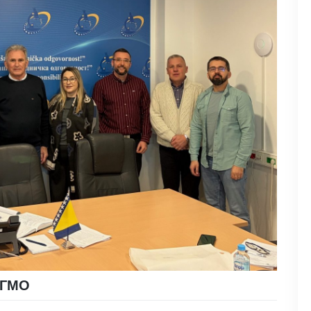
а ГМО