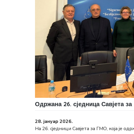
Одржана 26. сједница Савјета з
28. јануар 2026.
На 26. сједници Савјета за ГМО, која је одр