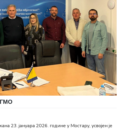
а ГМО
жана 23. јануара 2026. године у Мостару, усвојен је