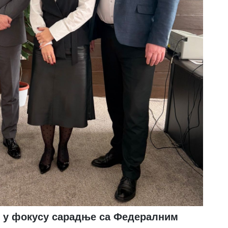
т у фокусу сарадње са Федералним