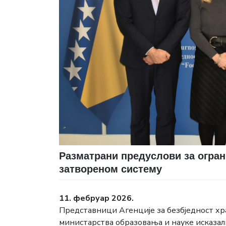
Разматрани предуслови за огра
затвореном систему
11. фебруар 2026.
Представници Агенције за безбједност х
министарства образовања и науке исказал