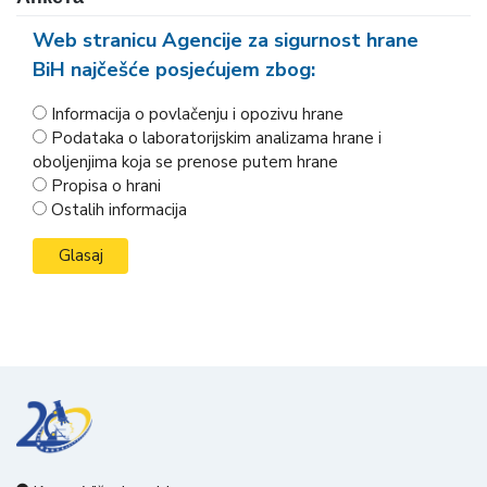
Web stranicu Agencije za sigurnost hrane
BiH najčešće posjećujem zbog:
Informacija o povlačenju i opozivu hrane
Podataka o laboratorijskim analizama hrane i
oboljenjima koja se prenose putem hrane
Propisa o hrani
Ostalih informacija