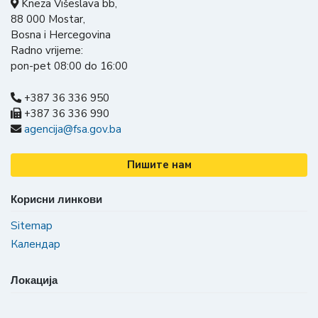
Kneza Višeslava bb,
88 000 Mostar,
Bosna i Hercegovina
Radno vrijeme:
pon-pet 08:00 do 16:00
+387 36 336 950
+387 36 336 990
agencija@fsa.gov.ba
Пишите нам
Корисни линкови
Sitemap
Календар
Локација