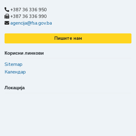
+387 36 336 950
+387 36 336 990
agencija@fsa.gov.ba
Пишите нам
Корисни линкови
Sitemap
Календар
Локација