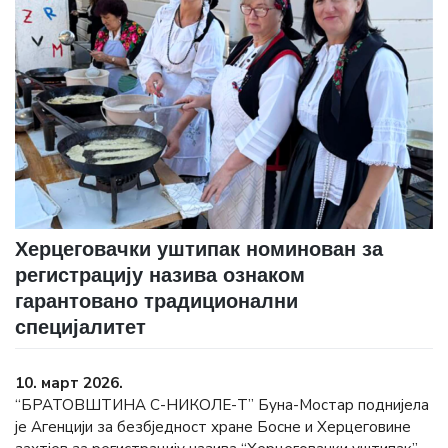
Херцеговачки уштипак номинован за
регистрацију назива ознаком
гарантовано традиционални
специјалитет
10. март 2026.
“БРАТОВШТИНА С-НИКОЛЕ-Т” Буна-Мостар поднијела
је Агенцији за безбједност хране Босне и Херцеговине