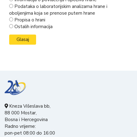
Podataka o laboratorijskim analizama hrane i
oboljenjima koja se prenose putem hrane
Propisa o hrani
Ostalih informacija
Kneza Višeslava bb,
88 000 Mostar,
Bosna i Hercegovina
Radno vrijeme:
pon-pet 08:00 do 16:00