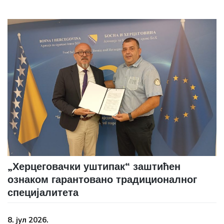
„Херцеговачки уштипак“ заштићен
ознаком гарантовано традиционалног
специјалитета
8. јул 2026.