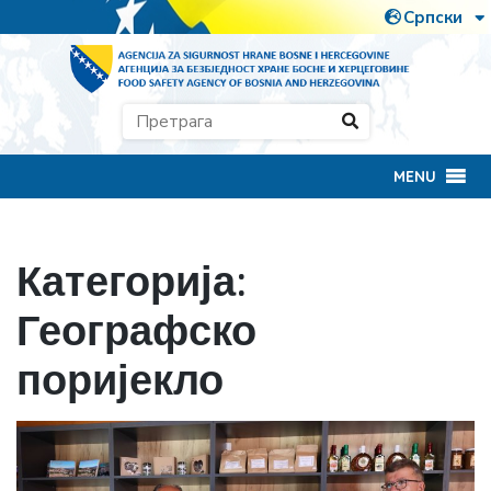
MENU
Категорија:
Географско
поријекло