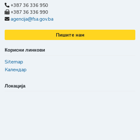
+387 36 336 950
+387 36 336 990
agencija@fsa.gov.ba
Пишите нам
Корисни линкови
Sitemap
Календар
Локација