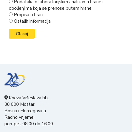
Podataka o laboratorijskim analizama hrane i
oboljenjima koja se prenose putem hrane
Propisa o hrani
Ostalih informacija
Kneza Višeslava bb,
88 000 Mostar,
Bosna i Hercegovina
Radno vrijeme:
pon-pet 08:00 do 16:00