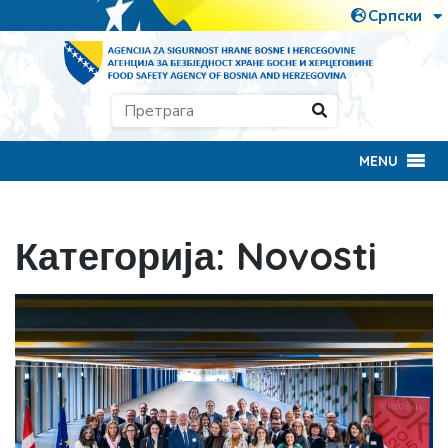
MENU
Категорија:
Novosti