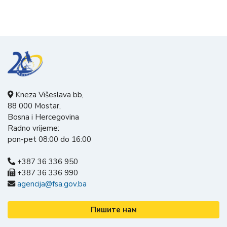
Kneza Višeslava bb,
88 000 Mostar,
Bosna i Hercegovina
Radno vrijeme:
pon-pet 08:00 do 16:00
+387 36 336 950
+387 36 336 990
agencija@fsa.gov.ba
Пишите нам