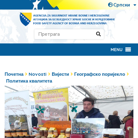
MENU
Почетна
Novosti
Вијести
Географско поријекло
Политика квалитета