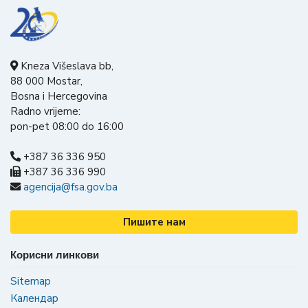
Kneza Višeslava bb,
88 000 Mostar,
Bosna i Hercegovina
Radno vrijeme:
pon-pet 08:00 do 16:00
+387 36 336 950
+387 36 336 990
agencija@fsa.gov.ba
Пишите нам
Корисни линкови
Sitemap
Календар