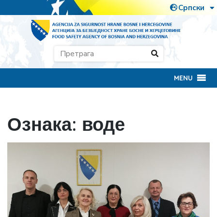
MENU
Ознака:
воде