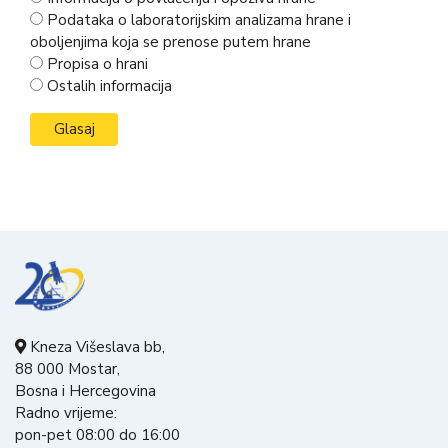
Podataka o laboratorijskim analizama hrane i
oboljenjima koja se prenose putem hrane
Propisa o hrani
Ostalih informacija
Kneza Višeslava bb,
88 000 Mostar,
Bosna i Hercegovina
Radno vrijeme:
pon-pet 08:00 do 16:00