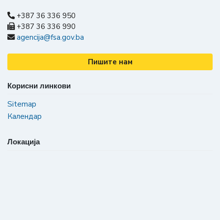
+387 36 336 950
+387 36 336 990
agencija@fsa.gov.ba
Пишите нам
Корисни линкови
Sitemap
Календар
Локација