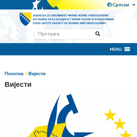
MENU
Почетна
Вијести
Вијести