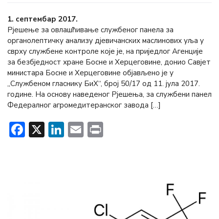
1. септембар 2017.
Рјешење за овлашћивање службеног панела за
органолептичку анализу дјевичанских маслинових уља у
сврху службене контроле које је, на приједлог Агенције
за безбједност хране Босне и Херцеговине, донио Савјет
министара Босне и Херцеговине објављено је у
„Службеном гласнику БиХ“, број 50/17 од 11. јула 2017.
године. На основу наведеног Рјешења, за службени панел
Федералног агромедитеранског завода […]
Facebook
X
LinkedIn
Email
Print