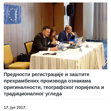
Предности регистрације и заштите
прехрамбених производа ознакама
оригиналности, географског поријекла и
традиционалног угледа
17. јул 2017.