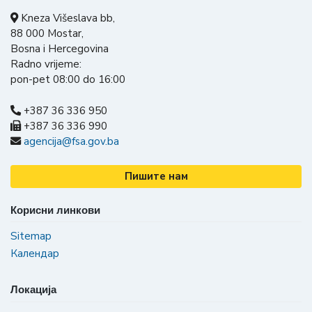
Kneza Višeslava bb,
88 000 Mostar,
Bosna i Hercegovina
Radno vrijeme:
pon-pet 08:00 do 16:00
+387 36 336 950
+387 36 336 990
agencija@fsa.gov.ba
Пишите нам
Корисни линкови
Sitemap
Календар
Локација