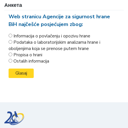
Анкета
Web stranicu Agencije za sigurnost hrane
BiH najčešće posjećujem zbog:
Informacija o povlačenju i opozivu hrane
Podataka o laboratorijskim analizama hrane i
oboljenjima koja se prenose putem hrane
Propisa o hrani
Ostalih informacija