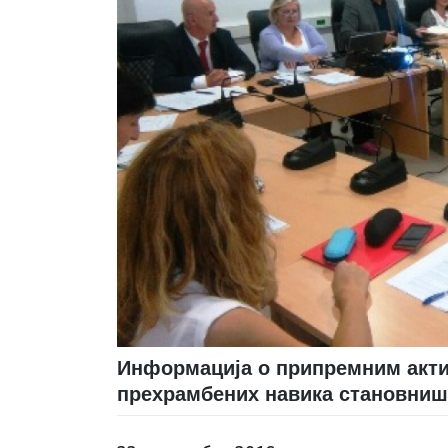
Информација о припремним акт
прехрамбених навика становниш