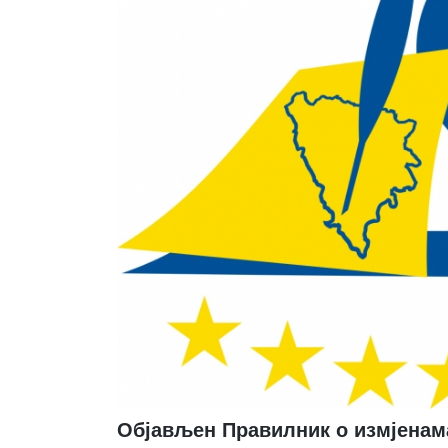
Објављен Правилник о измјенам