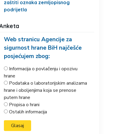
zaštiti oznaka zemljopisnog
podrijetla
Anketa
Web stranicu Agencije za
sigurnost hrane BiH najčešće
posjećujem zbog:
Informacija o povlačenju i opozivu
hrane
Podataka o laboratorijskim analizama
hrane i oboljenjima koja se prenose
putem hrane
Propisa o hrani
Ostalih informacija