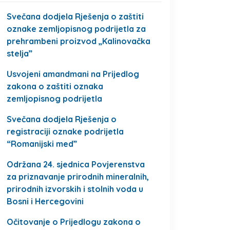
Svečana dodjela Rješenja o zaštiti
oznake zemljopisnog podrijetla za
prehrambeni proizvod „Kalinovačka
stelja”
Usvojeni amandmani na Prijedlog
zakona o zaštiti oznaka
zemljopisnog podrijetla
Svečana dodjela Rješenja o
registraciji oznake podrijetla
“Romanijski med”
Održana 24. sjednica Povjerenstva
za priznavanje prirodnih mineralnih,
prirodnih izvorskih i stolnih voda u
Bosni i Hercegovini
Očitovanje o Prijedlogu zakona o