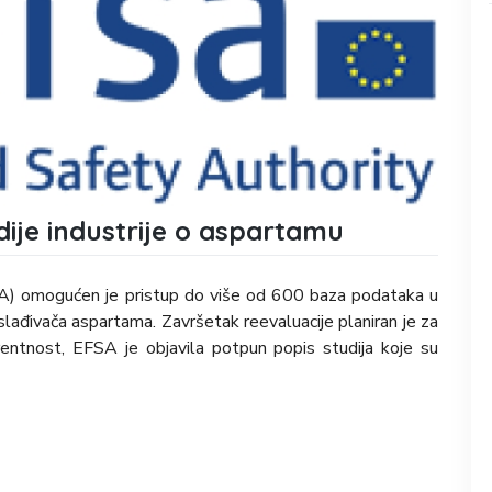
dije industrije o aspartamu
SA) omogućen je pristup do više od 600 baza podataka u
lađivača aspartama. Završetak reevaluacije planiran je za
rentnost, EFSA je objavila potpun popis studija koje su