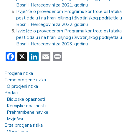
Bosni i Hercegovini za 2021. godinu
Izvješće o provedenom Programu kontrole ostataka
pesticida u i na hrani biljnog i životinjskog podrijetla u
Bosni i Hercegovini za 2022. godinu
Izvješće o provedenom Programu kontrole ostataka
pesticida u i na hrani biljnog i životinjskog podrijetla u
Bosni i Hercegovini za 2023. godinu
Facebook
X
LinkedIn
Email
Print
Procjena rizika
Teme procjene rizika
O procjeni rizika
Podaci
Biološke opasnosti
Kemijske opasnosti
Prehrambene navike
Izvješća
Brza procjena rizika
Objavljeno