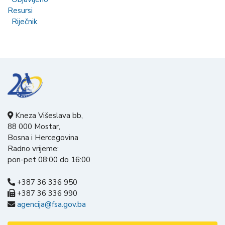
Resursi
Riječnik
Kneza Višeslava bb,
88 000 Mostar,
Bosna i Hercegovina
Radno vrijeme:
pon-pet 08:00 do 16:00
+387 36 336 950
+387 36 336 990
agencija@fsa.gov.ba