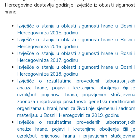
Hercegovine dostavlja godišnje izvješće iz oblasti sigurnost
hrane.
Izvješće o stanju u oblasti sigurnosti hrane u Bosni i
Hercegovini za 2015. godinu
Izvješće o stanju u oblasti sigurnosti hrane u Bosni i
Hercegovini za 2016. godinu
Izvješće o stanju u oblasti sigurnosti hrane u Bosni i
Hercegovini za 2017. godinu
Izvješće o stanju u oblasti sigurnosti hrane u Bosni i
Hercegovini za 2018. godinu
Izvješće o rezultatima provedenih laboratorijskih
analiza hrane, pojavi i kretanjima oboljenja čiji je
uzrok/put prijenosa hrana, prijavljenim slučajevima
zoonoza i ispitivanja prisutnosti genetski modificiranih
organizama u hrani, hrani za životinje, sjemenu i sadnom
materijalu u Bosni i Hercegovini za 2019. godinu
Izvješće o rezultatima provedenih laboratorijskih
analiza hrane, pojavi i kretanjima oboljenja čiji je
uzrok/put prijenosa hrana i prijavljenim slučajevima