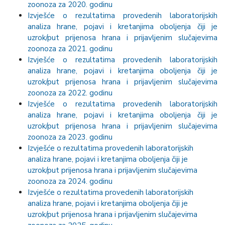
zoonoza za 2020. godinu
Izvješće o rezultatima provedenih laboratorijskih
analiza hrane, pojavi i kretanjima oboljenja čiji je
uzrok/put prijenosa hrana i prijavljenim slučajevima
zoonoza za 2021. godinu
Izvješće o rezultatima provedenih laboratorijskih
analiza hrane, pojavi i kretanjima oboljenja čiji je
uzrok/put prijenosa hrana i prijavljenim slučajevima
zoonoza za 2022. godinu
Izvješće o rezultatima provedenih laboratorijskih
analiza hrane, pojavi i kretanjima oboljenja čiji je
uzrok/put prijenosa hrana i prijavljenim slučajevima
zoonoza za 2023. godinu
Izvješće o rezultatima provedenih laboratorijskih
analiza hrane, pojavi i kretanjima oboljenja čiji je
uzrok/put prijenosa hrana i prijavljenim slučajevima
zoonoza za 2024. godinu
Izvješće o rezultatima provedenih laboratorijskih
analiza hrane, pojavi i kretanjima oboljenja čiji je
uzrok/put prijenosa hrana i prijavljenim slučajevima