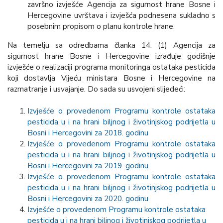
završno izvješće Agencija za sigurnost hrane Bosne i
Hercegovine uvrštava i izvješća podnesena sukladno s
posebnim propisom o planu kontrole hrane.
Na temelju sa odredbama članka 14. (1) Agencija za
sigurnost hrane Bosne i Hercegovine izrađuje godišnje
izvješće o realizaciji programa monitoringa ostataka pesticida
koji dostavlja Vijeću ministara Bosne i Hercegovine na
razmatranje i usvajanje. Do sada su usvojeni slijedeći:
Izvješće o provedenom Programu kontrole ostataka
pesticida u i na hrani biljnog i životinjskog podrijetla u
Bosni i Hercegovini za 2018. godinu
Izvješće o provedenom Programu kontrole ostataka
pesticida u i na hrani biljnog i životinjskog podrijetla u
Bosni i Hercegovini za 2019. godinu
Izvješće o provedenom Programu kontrole ostataka
pesticida u i na hrani biljnog i životinjskog podrijetla u
Bosni i Hercegovini za 2020. godinu
Izvješće o provedenom Programu kontrole ostataka
pesticida u i na hrani biljnog i životinjskog podrijetla u