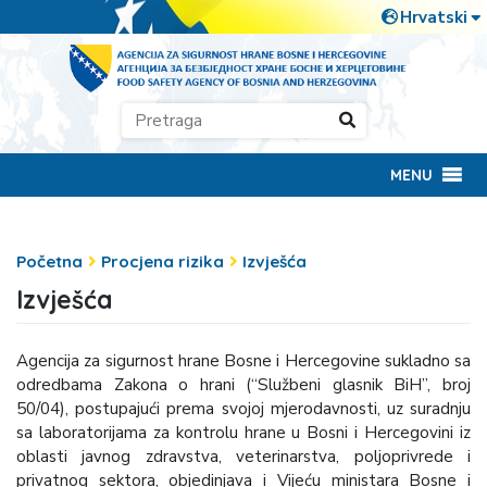
MENU
Početna
Procjena rizika
Izvješća
Izvješća
Agencija za sigurnost hrane Bosne i Hercegovine sukladno sa
odredbama Zakona o hrani (“Službeni glasnik BiH”, broj
50/04), postupajući prema svojoj mjerodavnosti, uz suradnju
sa laboratorijama za kontrolu hrane u Bosni i Hercegovini iz
oblasti javnog zdravstva, veterinarstva, poljoprivrede i
privatnog sektora, objedinjava i Vijeću ministara Bosne i