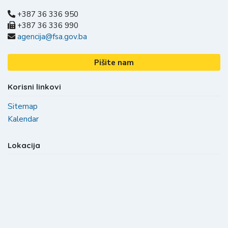
+387 36 336 950
+387 36 336 990
agencija@fsa.gov.ba
Pišite nam
Korisni linkovi
Sitemap
Kalendar
Lokacija