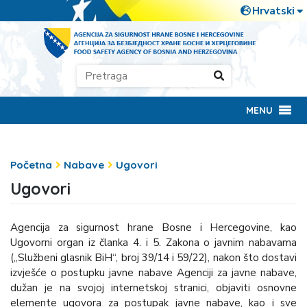
MENU
Početna
Nabave
Ugovori
Ugovori
Agencija za sigurnost hrane Bosne i Hercegovine, kao
Ugovorni organ iz članka 4. i 5. Zakona o javnim nabavama
(„Službeni glasnik BiH“, broj 39/14 i 59/22), nakon što dostavi
izvješće o postupku javne nabave Agenciji za javne nabave,
dužan je na svojoj internetskoj stranici, objaviti osnovne
elemente ugovora za postupak javne nabave, kao i sve