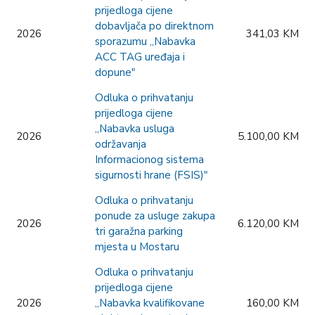
prijedloga cijene
dobavljača po direktnom
2026
341,03 KM
sporazumu „Nabavka
ACC TAG uređaja i
dopune"
Odluka o prihvatanju
prijedloga cijene
„Nabavka usluga
2026
5.100,00 KM
održavanja
Informacionog sistema
sigurnosti hrane (FSIS)"
Odluka o prihvatanju
ponude za usluge zakupa
2026
6.120,00 KM
tri garažna parking
mjesta u Mostaru
Odluka o prihvatanju
prijedloga cijene
2026
„Nabavka kvalifikovane
160,00 KM