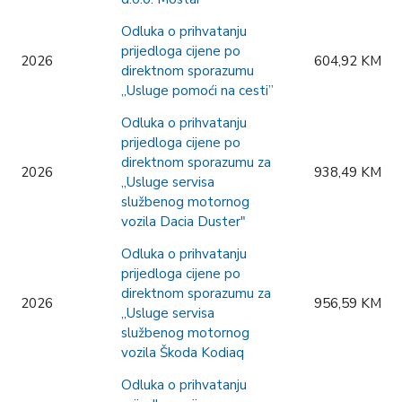
Odluka o prihvatanju
prijedloga cijene po
2026
604,92 KM
direktnom sporazumu
„Usluge pomoći na cesti”
Odluka o prihvatanju
prijedloga cijene po
direktnom sporazumu za
2026
938,49 KM
„Usluge servisa
službenog motornog
vozila Dacia Duster"
Odluka o prihvatanju
prijedloga cijene po
direktnom sporazumu za
2026
956,59 KM
„Usluge servisa
službenog motornog
vozila Škoda Kodiaq
Odluka o prihvatanju