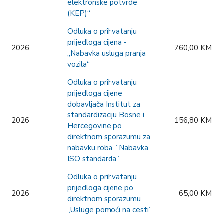
elektronske potvrde
(KEP)“
Odluka o prihvatanju
prijedloga cijena -
2026
760,00 KM
„Nabavka usluga pranja
vozila“
Odluka o prihvatanju
prijedloga cijene
dobavljača Institut za
standardizaciju Bosne i
2026
156,80 KM
Hercegovine po
direktnom sporazumu za
nabavku roba, ”Nabavka
ISO standarda”
Odluka o prihvatanju
prijedloga cijene po
2026
65,00 KM
direktnom sporazumu
„Usluge pomoći na cesti”