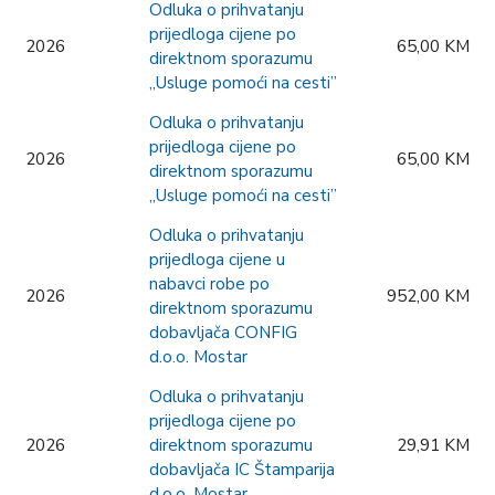
Odluka o prihvatanju
prijedloga cijene po
2026
65,00 KM
direktnom sporazumu
„Usluge pomoći na cesti”
Odluka o prihvatanju
prijedloga cijene po
2026
65,00 KM
direktnom sporazumu
„Usluge pomoći na cesti”
Odluka o prihvatanju
prijedloga cijene u
nabavci robe po
2026
952,00 KM
direktnom sporazumu
dobavljača CONFIG
d.o.o. Mostar
Odluka o prihvatanju
prijedloga cijene po
2026
direktnom sporazumu
29,91 KM
dobavljača IC Štamparija
d.o.o. Mostar