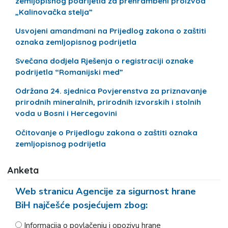
zemljopisnog podrijetla za prehrambeni proizvod
„Kalinovačka stelja”
Usvojeni amandmani na Prijedlog zakona o zaštiti
oznaka zemljopisnog podrijetla
Svečana dodjela Rješenja o registraciji oznake
podrijetla “Romanijski med”
Održana 24. sjednica Povjerenstva za priznavanje
prirodnih mineralnih, prirodnih izvorskih i stolnih
voda u Bosni i Hercegovini
Očitovanje o Prijedlogu zakona o zaštiti oznaka
zemljopisnog podrijetla
Anketa
Web stranicu Agencije za sigurnost hrane
BiH najčešće posjećujem zbog:
Informacija o povlačenju i opozivu hrane