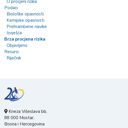
O procjeni rizika
Podaci
Biološke opasnosti
Kemijske opasnosti
Prehrambene navike
Izvješća
Brza procjena rizika
Objavljeno
Resursi
Riječnik
Kneza Višeslava bb,
88 000 Mostar,
Bosna i Hercegovina