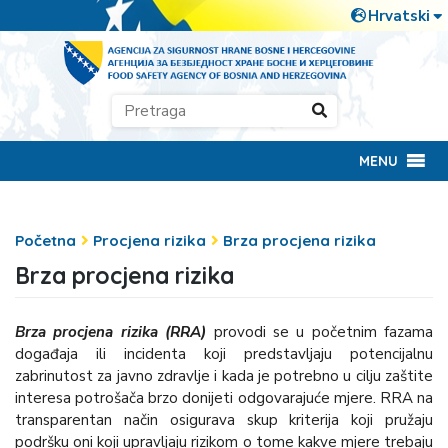
MENU
Početna
Procjena rizika
Brza procjena rizika
Brza procjena rizika
Brza procjena rizika (RRA)
provodi se u početnim fazama
događaja ili incidenta koji predstavljaju potencijalnu
zabrinutost za javno zdravlje i kada je potrebno u cilju zaštite
interesa potrošača brzo donijeti odgovarajuće mjere. RRA na
transparentan način osigurava skup kriterija koji pružaju
podršku oni koji upravljaju rizikom o tome kakve mjere trebaju