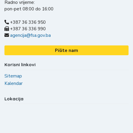
Radno vrijeme:
pon-pet 08:00 do 16:00
+387 36 336 950
+387 36 336 990
agencija@fsa.gov.ba
Pišite nam
Korisni linkovi
Sitemap
Kalendar
Lokacija