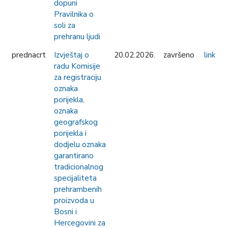
dopuni
Pravilnika o
soli za
prehranu ljudi
prednacrt
Izvještaj o
20.02.2026.
završeno
link
radu Komisije
za registraciju
oznaka
porijekla,
oznaka
geografskog
porijekla i
dodjelu oznaka
garantirano
tradicionalnog
specijaliteta
prehrambenih
proizvoda u
Bosni i
Hercegovini za