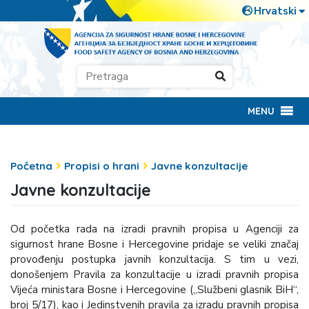
MENU
Početna
Propisi o hrani
Javne konzultacije
Javne konzultacije
Od početka rada na izradi pravnih propisa u Agenciji za
sigurnost hrane Bosne i Hercegovine pridaje se veliki značaj
provođenju postupka javnih konzultacija. S tim u vezi,
donošenjem Pravila za konzultacije u izradi pravnih propisa
Vijeća ministara Bosne i Hercegovine („Službeni glasnik BiH“,
broj 5/17), kao i Jedinstvenih pravila za izradu pravnih propisa