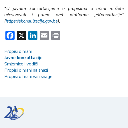
*U javnim konzultacijama o propisima o hrani možete
učestvovati i putem web platforme „eKonsultacije“
(
https://ekonsultacije.gov.ba
).
Facebook
X
LinkedIn
Email
Print
Propisi o hrani
Javne konzultacije
Smjernice i vodiči
Propisi o hrani na snazi
Propisi o hrani van snage