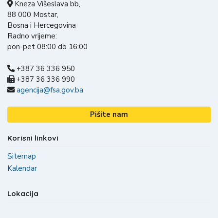
Kneza Višeslava bb,
88 000 Mostar,
Bosna i Hercegovina
Radno vrijeme:
pon-pet 08:00 do 16:00
+387 36 336 950
+387 36 336 990
agencija@fsa.gov.ba
Pišite nam
Korisni linkovi
Sitemap
Kalendar
Lokacija