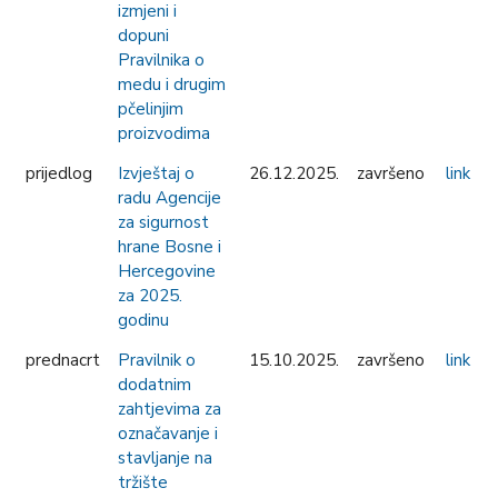
izmjeni i
dopuni
Pravilnika o
medu i drugim
pčelinjim
proizvodima
prijedlog
Izvještaj o
26.12.2025.
završeno
link
radu Agencije
za sigurnost
hrane Bosne i
Hercegovine
za 2025.
godinu
prednacrt
Pravilnik o
15.10.2025.
završeno
link
dodatnim
zahtjevima za
označavanje i
stavljanje na
tržište