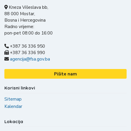
Kneza Višeslava bb,
88 000 Mostar,
Bosna i Hercegovina
Radno vrijeme:
pon-pet 08:00 do 16:00
+387 36 336 950
+387 36 336 990
agencija@fsa.gov.ba
Pišite nam
Korisni linkovi
Sitemap
Kalendar
Lokacija