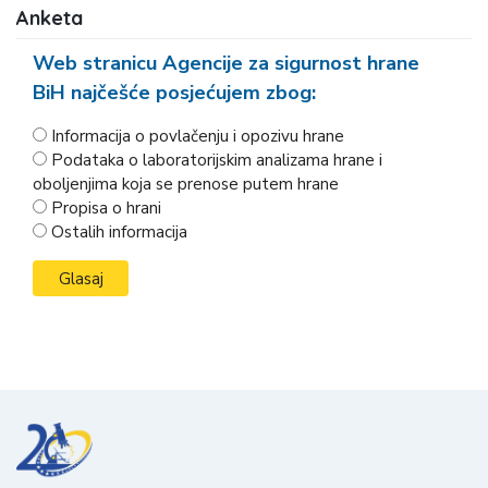
Anketa
Web stranicu Agencije za sigurnost hrane
BiH najčešće posjećujem zbog:
Informacija o povlačenju i opozivu hrane
Podataka o laboratorijskim analizama hrane i
oboljenjima koja se prenose putem hrane
Propisa o hrani
Ostalih informacija