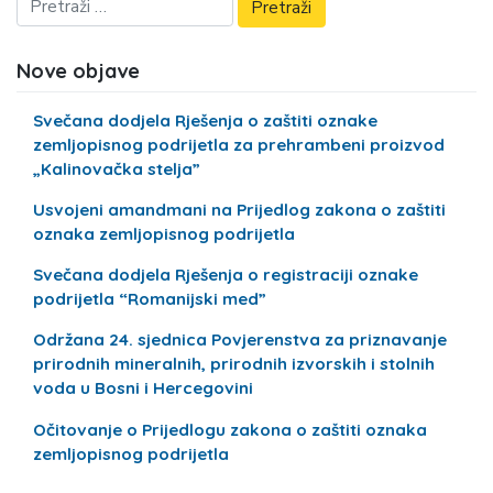
Nove objave
Svečana dodjela Rješenja o zaštiti oznake
zemljopisnog podrijetla za prehrambeni proizvod
„Kalinovačka stelja”
Usvojeni amandmani na Prijedlog zakona o zaštiti
oznaka zemljopisnog podrijetla
Svečana dodjela Rješenja o registraciji oznake
podrijetla “Romanijski med”
Održana 24. sjednica Povjerenstva za priznavanje
prirodnih mineralnih, prirodnih izvorskih i stolnih
voda u Bosni i Hercegovini
Očitovanje o Prijedlogu zakona o zaštiti oznaka
zemljopisnog podrijetla