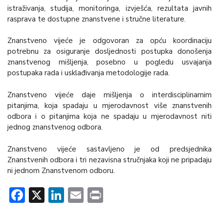
istraživanja, studija, monitoringa, izvješća, rezultata javnih
rasprava te dostupne znanstvene i stručne literature.
Znanstveno vijeće je odgovoran za opću koordinaciju
potrebnu za osiguranje dosljednosti postupka donošenja
znanstvenog mišljenja, posebno u pogledu usvajanja
postupaka rada i usklađivanja metodologije rada.
Znanstveno vijeće daje mišljenja o interdisciplinarnim
pitanjima, koja spadaju u mjerodavnost više znanstvenih
odbora i o pitanjima koja ne spadaju u mjerodavnost niti
jednog znanstvenog odbora.
Znanstveno vijeće sastavljeno je od predsjednika
Znanstvenih odbora i tri nezavisna stručnjaka koji ne pripadaju
ni jednom Znanstvenom odboru.
Facebook
X
LinkedIn
Email
Print