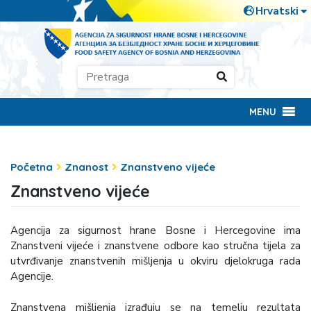
MENU
Početna
Znanost
Znanstveno vijeće
Znanstveno vijeće
Agencija za sigurnost hrane Bosne i Hercegovine ima
Znanstveni vijeće i znanstvene odbore kao stručna tijela za
utvrđivanje znanstvenih mišljenja u okviru djelokruga rada
Agencije.
Znanstvena mišljenja izrađuju se na temelju rezultata