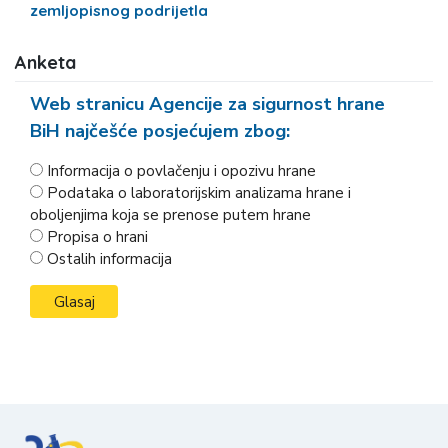
zemljopisnog podrijetla
Anketa
Web stranicu Agencije za sigurnost hrane
BiH najčešće posjećujem zbog:
Informacija o povlačenju i opozivu hrane
Podataka o laboratorijskim analizama hrane i
oboljenjima koja se prenose putem hrane
Propisa o hrani
Ostalih informacija