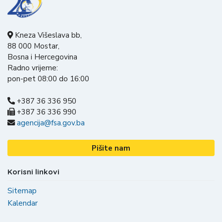
Kneza Višeslava bb,
88 000 Mostar,
Bosna i Hercegovina
Radno vrijeme:
pon-pet 08:00 do 16:00
+387 36 336 950
+387 36 336 990
agencija@fsa.gov.ba
Pišite nam
Korisni linkovi
Sitemap
Kalendar