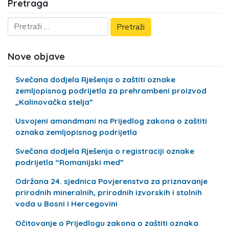
Pretraga
Nove objave
Svečana dodjela Rješenja o zaštiti oznake
zemljopisnog podrijetla za prehrambeni proizvod
„Kalinovačka stelja”
Usvojeni amandmani na Prijedlog zakona o zaštiti
oznaka zemljopisnog podrijetla
Svečana dodjela Rješenja o registraciji oznake
podrijetla “Romanijski med”
Održana 24. sjednica Povjerenstva za priznavanje
prirodnih mineralnih, prirodnih izvorskih i stolnih
voda u Bosni i Hercegovini
Očitovanje o Prijedlogu zakona o zaštiti oznaka