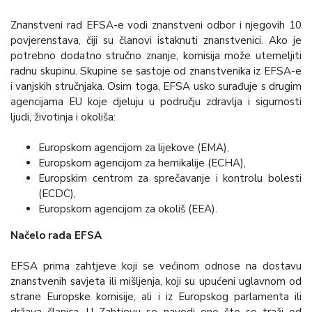
Znanstveni rad EFSA-e vodi znanstveni odbor i njegovih 10
povjerenstava, čiji su članovi istaknuti znanstvenici. Ako je
potrebno dodatno stručno znanje, komisija može utemeljiti
radnu skupinu. Skupine se sastoje od znanstvenika iz EFSA-e
i vanjskih stručnjaka. Osim toga, EFSA usko surađuje s drugim
agencijama EU koje djeluju u području zdravlja i sigurnosti
ljudi, životinja i okoliša:
Europskom agencijom za lijekove (EMA),
Europskom agencijom za hemikalije (ECHA),
Europskim centrom za sprečavanje i kontrolu bolesti
(ECDC),
Europskom agencijom za okoliš (EEA).
Načelo rada EFSA
EFSA prima zahtjeve koji se većinom odnose na dostavu
znanstvenih savjeta ili mišljenja, koji su upućeni uglavnom od
strane Europske komisije, ali i iz Europskog parlamenta ili