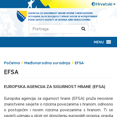
MENU
Početna
Međunarodna suradnja
EFSA
EFSA
EUROPSKA AGENCIJA ZA SIGURNOST HRANE (EFSA)
Europska agencija za sigurnost hrane (EFSA) pruža neovisne
znanstvene savjete o rizicima povezanima s hranom, odnosno
o postojećim i novim rizicima povezanima s hranom. Ti se
savjeti uzimaju u obzir pri donošenju europskih propisa, pravila