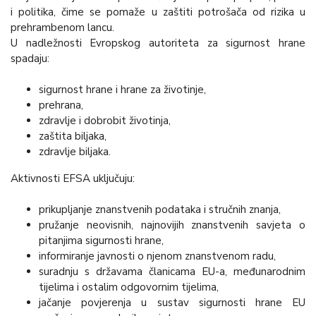
i politika, čime se pomaže u zaštiti potrošača od rizika u
prehrambenom lancu.
U nadležnosti Evropskog autoriteta za sigurnost hrane
spadaju:
sigurnost hrane i hrane za životinje,
prehrana,
zdravlje i dobrobit životinja,
zaštita biljaka,
zdravlje biljaka.
Aktivnosti EFSA uključuju:
prikupljanje znanstvenih podataka i stručnih znanja,
pružanje neovisnih, najnovijih znanstvenih savjeta o
pitanjima sigurnosti hrane,
informiranje javnosti o njenom znanstvenom radu,
suradnju s državama članicama EU-a, međunarodnim
tijelima i ostalim odgovornim tijelima,
jačanje povjerenja u sustav sigurnosti hrane EU