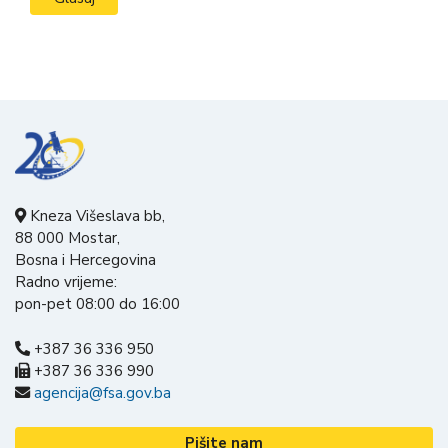
Kneza Višeslava bb,
88 000 Mostar,
Bosna i Hercegovina
Radno vrijeme:
pon-pet 08:00 do 16:00
+387 36 336 950
+387 36 336 990
agencija@fsa.gov.ba
Pišite nam