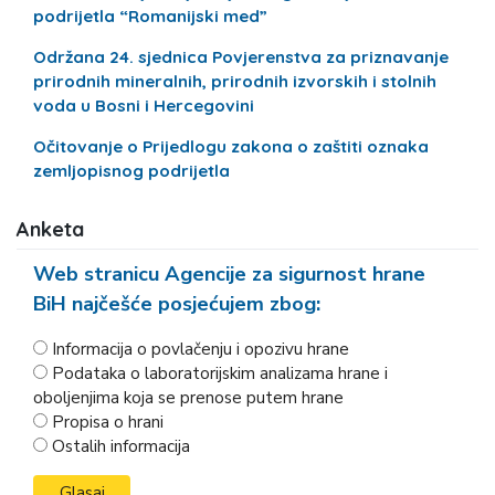
podrijetla “Romanijski med”
Održana 24. sjednica Povjerenstva za priznavanje
prirodnih mineralnih, prirodnih izvorskih i stolnih
voda u Bosni i Hercegovini
Očitovanje o Prijedlogu zakona o zaštiti oznaka
zemljopisnog podrijetla
Anketa
Web stranicu Agencije za sigurnost hrane
BiH najčešće posjećujem zbog:
Informacija o povlačenju i opozivu hrane
Podataka o laboratorijskim analizama hrane i
oboljenjima koja se prenose putem hrane
Propisa o hrani
Ostalih informacija