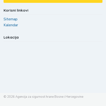
Korisni linkovi
Sitemap
Kalendar
Lokacija
© 2026
Agencija za sigurnost hrane Bosne i Hercegovine