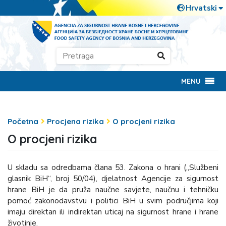
MENU
Početna
Procjena rizika
O procjeni rizika
O procjeni rizika
U skladu sa odredbama člana 53. Zakona o hrani („Službeni
glasnik BiH“, broj 50/04), djelatnost Agencije za sigurnost
hrane BiH je da pruža naučne savjete, naučnu i tehničku
pomoć zakonodavstvu i politici BiH u svim područjima koji
imaju direktan ili indirektan uticaj na sigurnost hrane i hrane
životinje.