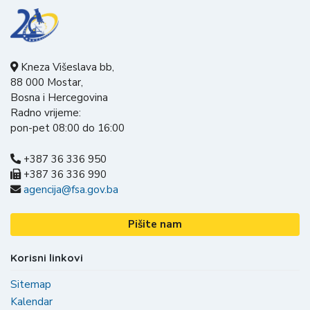
Kneza Višeslava bb,
88 000 Mostar,
Bosna i Hercegovina
Radno vrijeme:
pon-pet 08:00 do 16:00
+387 36 336 950
+387 36 336 990
agencija@fsa.gov.ba
Pišite nam
Korisni linkovi
Sitemap
Kalendar