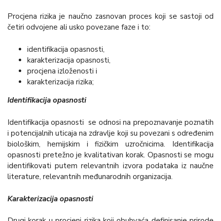
Procjena rizika je naučno zasnovan proces koji se sastoji od
četiri odvojene ali usko povezane faze i to:
identifikacija opasnosti,
karakterizacija opasnosti,
procjena izloženosti i
karakterizacija rizika;
Identifikacija opasnosti
Identifikacija opasnosti se odnosi na prepoznavanje poznatih
i potencijalnih uticaja na zdravlje koji su povezani s određenim
biološkim, hemijskim i fizičkim uzročnicima. Identifikacija
opasnosti pretežno je kvalitativan korak. Opasnosti se mogu
identifikovati putem relevantnih izvora podataka iz naučne
literature, relevantnih međunarodnih organizacija.
Karakterizacija opasnosti
Drugi korak u procjeni rizika koji obuhvaća definisanje prirode