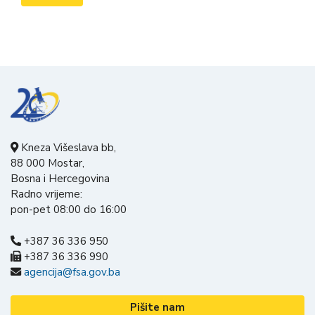
Kneza Višeslava bb,
88 000 Mostar,
Bosna i Hercegovina
Radno vrijeme:
pon-pet 08:00 do 16:00
+387 36 336 950
+387 36 336 990
agencija@fsa.gov.ba
Pišite nam