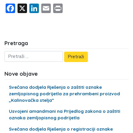
Facebook
X
LinkedIn
Email
Print
Pretraga
Nove objave
Svečana dodjela Rješenja o zaštiti oznake
zemljopisnog podrijetla za prehrambeni proizvod
„Kalinovačka stelja”
Usvojeni amandmani na Prijedlog zakona o zaštiti
oznaka zemljopisnog podrijetla
Svečana dodjela Rješenja o registraciji oznake