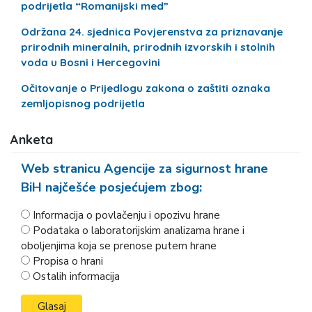
podrijetla “Romanijski med”
Održana 24. sjednica Povjerenstva za priznavanje
prirodnih mineralnih, prirodnih izvorskih i stolnih
voda u Bosni i Hercegovini
Očitovanje o Prijedlogu zakona o zaštiti oznaka
zemljopisnog podrijetla
Anketa
Web stranicu Agencije za sigurnost hrane
BiH najčešće posjećujem zbog:
Informacija o povlačenju i opozivu hrane
Podataka o laboratorijskim analizama hrane i
oboljenjima koja se prenose putem hrane
Propisa o hrani
Ostalih informacija