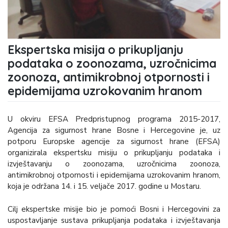
Ekspertska misija o prikupljanju
podataka o zoonozama, uzročnicima
zoonoza, antimikrobnoj otpornosti i
epidemijama uzrokovanim hranom
U okviru EFSA Predpristupnog programa 2015-2017,
Agencija za sigurnost hrane Bosne i Hercegovine je, uz
potporu Europske agencije za sigurnost hrane (EFSA)
organizirala ekspertsku misiju o prikupljanju podataka i
izvještavanju o zoonozama, uzročnicima zoonoza,
antimikrobnoj otpornosti i epidemijama uzrokovanim hranom,
koja je održana 14. i 15. veljače 2017. godine u Mostaru.
Cilj ekspertske misije bio je pomoći Bosni i Hercegovini za
uspostavljanje sustava prikupljanja podataka i izvještavanja