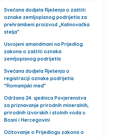
Svečana dodjela Rješenja o zaštiti
oznake zemljopisnog podrijetla za
prehrambeni proizvod „Kalinovačka
stelja”
Usvojeni amandmani na Prijedlog
zakona o zaštiti oznaka
zemljopisnog podrijetla
Svečana dodjela Rješenja o
registraciji oznake podrijetla
“Romanijski med”
Održana 24. sjednica Povjerenstva
za priznavanje prirodnih mineralnih,
prirodnih izvorskih i stolnih voda u
Bosni i Hercegovini
Očitovanje o Prijedlogu zakona o