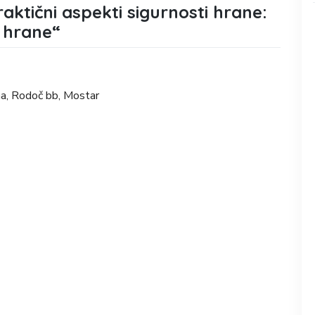
aktični aspekti sigurnosti hrane:
e hrane“
a, Rodoč bb, Mostar