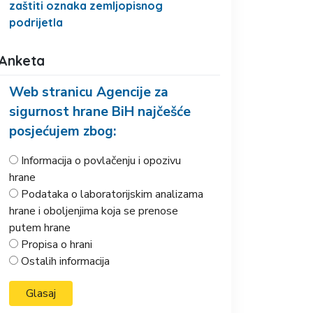
zaštiti oznaka zemljopisnog
podrijetla
Anketa
Web stranicu Agencije za
sigurnost hrane BiH najčešće
posjećujem zbog:
Informacija o povlačenju i opozivu
hrane
Podataka o laboratorijskim analizama
hrane i oboljenjima koja se prenose
putem hrane
Propisa o hrani
Ostalih informacija