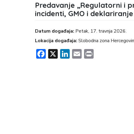
Predavanje „Regulatorni i pr
incidenti, GMO i deklariranj
Datum događaja:
petak, 17. travnja 2026.
Lokacija događaja:
Slobodna zona Hercegovin
Facebook
X
LinkedIn
Email
Print