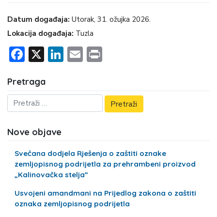
Datum događaja:
utorak, 31. ožujka 2026.
Lokacija događaja:
Tuzla
Facebook
X
LinkedIn
Email
Print
Pretraga
Nove objave
Svečana dodjela Rješenja o zaštiti oznake
zemljopisnog podrijetla za prehrambeni proizvod
„Kalinovačka stelja”
Usvojeni amandmani na Prijedlog zakona o zaštiti
oznaka zemljopisnog podrijetla