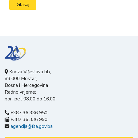
Kneza Višeslava bb,
88 000 Mostar,
Bosna i Hercegovina
Radno vrijeme:
pon-pet 08:00 do 16:00
+387 36 336 950
+387 36 336 990
agencija@fsa.gov.ba