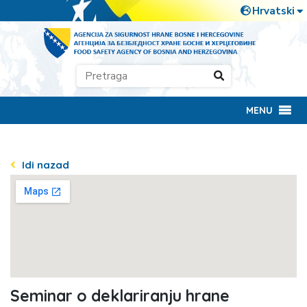
MENU
Idi nazad
Seminar o deklariranju hrane