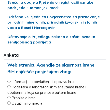
Svečana dodjela Rješenja o registraciji oznake
podrijetla “Romanijski med”
Održana 24. sjednica Povjerenstva za priznavanje
prirodnih mineralnih, prirodnih izvorskih i stolnih
voda u Bosni i Hercegovini
Očitovanje o Prijedlogu zakona o zaštiti oznaka
zemljopisnog podrijetla
Anketa
Web stranicu Agencije za sigurnost hrane
BiH najčešće posjećujem zbog:
Informacija o povlačenju i opozivu hrane
Podataka o laboratorijskim analizama hrane i
oboljenjima koja se prenose putem hrane
Propisa o hrani
Ostalih informacija