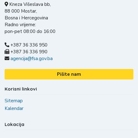
Kneza Višeslava bb,
88 000 Mostar,
Bosna i Hercegovina
Radno vrijeme:
pon-pet 08:00 do 16:00
+387 36 336 950
+387 36 336 990
agencija@fsa.gov.ba
Pišite nam
Korisni linkovi
Sitemap
Kalendar
Lokacija