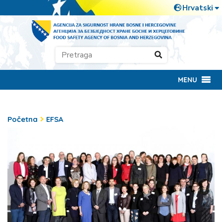
MENU
Početna
EFSA