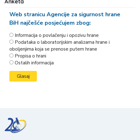
Anketa
Web stranicu Agencije za sigurnost hrane
BiH najčešće posjećujem zbog:
Informacija o povlačenju i opozivu hrane
Podataka o laboratorijskim analizama hrane i
oboljenjima koja se prenose putem hrane
Propisa o hrani
Ostalih informacija