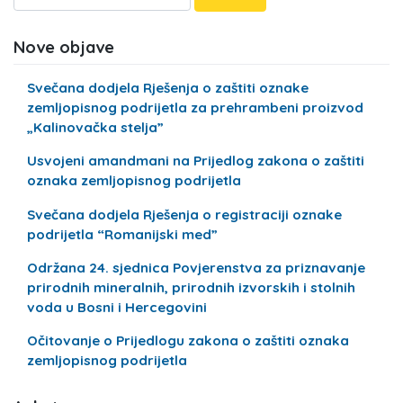
Nove objave
Svečana dodjela Rješenja o zaštiti oznake
zemljopisnog podrijetla za prehrambeni proizvod
„Kalinovačka stelja”
Usvojeni amandmani na Prijedlog zakona o zaštiti
oznaka zemljopisnog podrijetla
Svečana dodjela Rješenja o registraciji oznake
podrijetla “Romanijski med”
Održana 24. sjednica Povjerenstva za priznavanje
prirodnih mineralnih, prirodnih izvorskih i stolnih
voda u Bosni i Hercegovini
Očitovanje o Prijedlogu zakona o zaštiti oznaka
zemljopisnog podrijetla