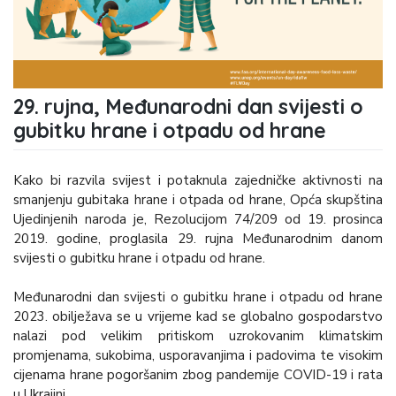
29. rujna, Međunarodni dan svijesti o
gubitku hrane i otpadu od hrane
Kako bi razvila svijest i potaknula zajedničke aktivnosti na
smanjenju gubitaka hrane i otpada od hrane, Opća skupština
Ujedinjenih naroda je, Rezolucijom 74/209 od 19. prosinca
2019. godine, proglasila 29. rujna Međunarodnim danom
svijesti o gubitku hrane i otpadu od hrane.
Međunarodni dan svijesti o gubitku hrane i otpadu od hrane
2023. obilježava se u vrijeme kad se globalno gospodarstvo
nalazi pod velikim pritiskom uzrokovanim klimatskim
promjenama, sukobima, usporavanjima i padovima te visokim
cijenama hrane pogoršanim zbog pandemije COVID-19 i rata
u Ukrajini.