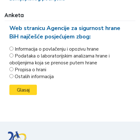
Anketa
Web stranicu Agencije za sigurnost hrane
BiH najčešće posjećujem zbog:
Informacija o povlačenju i opozivu hrane
Podataka o laboratorijskim analizama hrane i
oboljenjima koja se prenose putem hrane
Propisa o hrani
Ostalih informacija