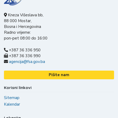
Kneza Višeslava bb,
88 000 Mostar,
Bosna i Hercegovina
Radno vrijeme:
pon-pet 08:00 do 16:00
+387 36 336 950
+387 36 336 990
agencija@fsa.gov.ba
Pišite nam
Korisni linkovi
Sitemap
Kalendar
Lokacija