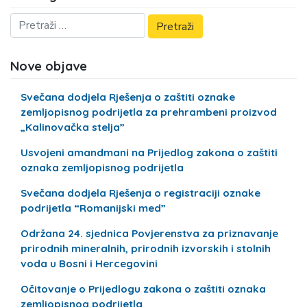
Nove objave
Svečana dodjela Rješenja o zaštiti oznake
zemljopisnog podrijetla za prehrambeni proizvod
„Kalinovačka stelja”
Usvojeni amandmani na Prijedlog zakona o zaštiti
oznaka zemljopisnog podrijetla
Svečana dodjela Rješenja o registraciji oznake
podrijetla “Romanijski med”
Održana 24. sjednica Povjerenstva za priznavanje
prirodnih mineralnih, prirodnih izvorskih i stolnih
voda u Bosni i Hercegovini
Očitovanje o Prijedlogu zakona o zaštiti oznaka
zemljopisnog podrijetla