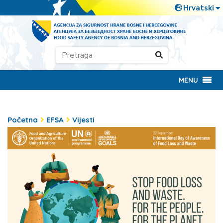
MENU
Početna
EFSA
Vijesti