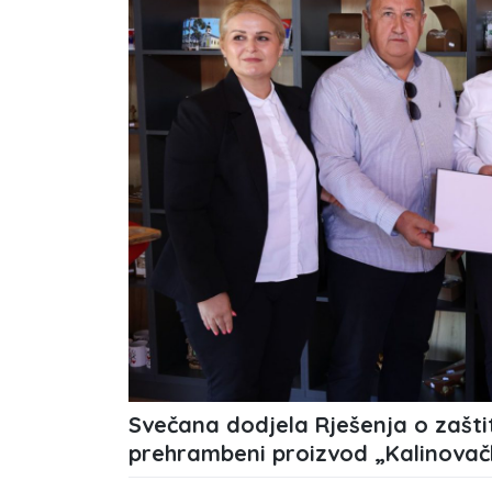
Svečana dodjela Rješenja o zašti
prehrambeni proizvod „Kalinovačk