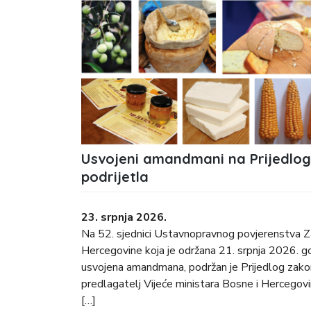
Usvojeni amandmani na Prijedlog
podrijetla
23. srpnja 2026.
Na 52. sjednici Ustavnopravnog povjerenstva 
Hercegovine koja je održana 21. srpnja 2026. go
usvojena amandmana, podržan je Prijedlog zakona 
predlagatelj Vijeće ministara Bosne i Hercegov
[…]