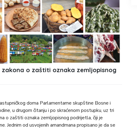
 zakona o zaštiti oznaka zemljopisnog
Zastupničkog doma Parlamentarne skupštine Bosne i
dine, u drugom čitanju i po skraćenom postupku, uz tri
o zaštiti oznaka zemljopisnog podrijetla, čiji je
ine. Jednim od usvojenih amandmana propisano je da se