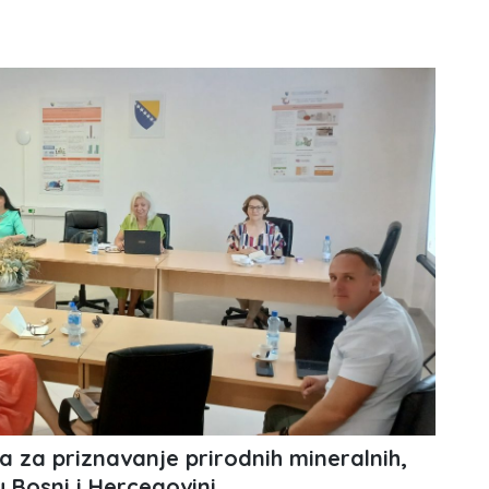
a za priznavanje prirodnih mineralnih,
u Bosni i Hercegovini