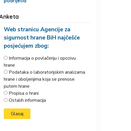
podrijetla
Anketa
Web stranicu Agencije za
sigurnost hrane BiH najčešće
posjećujem zbog:
Informacija o povlačenju i opozivu
hrane
Podataka o laboratorijskim analizama
hrane i oboljenjima koja se prenose
putem hrane
Propisa o hrani
Ostalih informacija