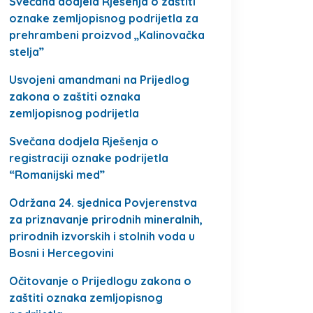
Svečana dodjela Rješenja o zaštiti
oznake zemljopisnog podrijetla za
prehrambeni proizvod „Kalinovačka
stelja”
Usvojeni amandmani na Prijedlog
zakona o zaštiti oznaka
zemljopisnog podrijetla
Svečana dodjela Rješenja o
registraciji oznake podrijetla
“Romanijski med”
Održana 24. sjednica Povjerenstva
za priznavanje prirodnih mineralnih,
prirodnih izvorskih i stolnih voda u
Bosni i Hercegovini
Očitovanje o Prijedlogu zakona o
zaštiti oznaka zemljopisnog