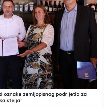
ti oznake zemljopisnog podrijetla za
a stelja”