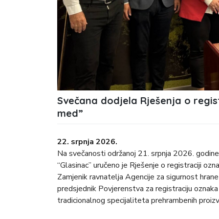
Svečana dodjela Rješenja o regist
med”
22. srpnja 2026.
Na svečanosti održanoj 21. srpnja 2026. godine
“Glasinac” uručeno je Rješenje o registraciji o
Zamjenik ravnatelja Agencije za sigurnost hrane
predsjednik Povjerenstva za registraciju oznaka 
tradicionalnog specijaliteta prehrambenih proizv