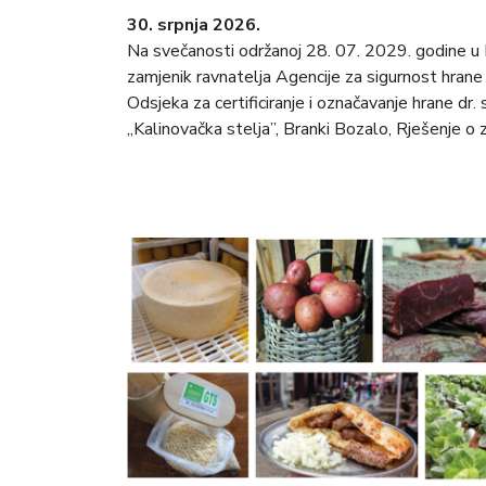
30. srpnja 2026.
Na svečanosti održanoj 28. 07. 2029. godine u K
zamjenik ravnatelja Agencije za sigurnost hrane 
Odsjeka za certificiranje i označavanje hrane dr. 
„Kalinovačka stelja”, Branki Bozalo, Rješenje o