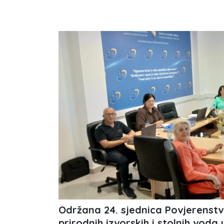
Održana 24. sjednica Povjerenstv
prirodnih izvorskih i stolnih voda 