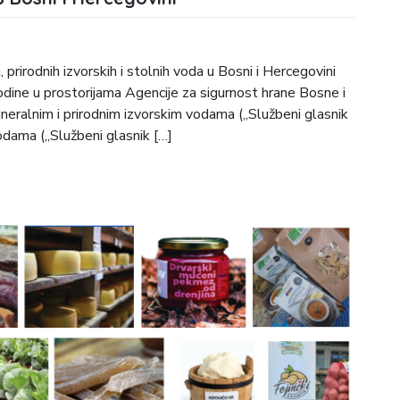
 prirodnih izvorskih i stolnih voda u Bosni i Hercegovini
godine u prostorijama Agencije za sigurnost hrane Bosne i
neralnim i prirodnim izvorskim vodama („Službeni glasnik
vodama („Službeni glasnik […]