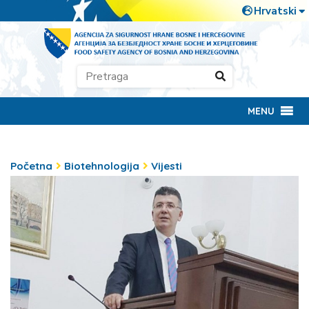
MENU
Početna
Biotehnologija
Vijesti