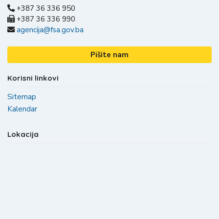
+387 36 336 950
+387 36 336 990
agencija@fsa.gov.ba
Pišite nam
Korisni linkovi
Sitemap
Kalendar
Lokacija