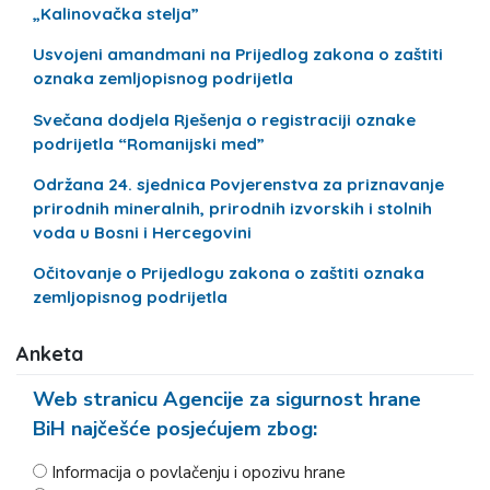
„Kalinovačka stelja”
Usvojeni amandmani na Prijedlog zakona o zaštiti
oznaka zemljopisnog podrijetla
Svečana dodjela Rješenja o registraciji oznake
podrijetla “Romanijski med”
Održana 24. sjednica Povjerenstva za priznavanje
prirodnih mineralnih, prirodnih izvorskih i stolnih
voda u Bosni i Hercegovini
Očitovanje o Prijedlogu zakona o zaštiti oznaka
zemljopisnog podrijetla
Anketa
Web stranicu Agencije za sigurnost hrane
BiH najčešće posjećujem zbog:
Informacija o povlačenju i opozivu hrane