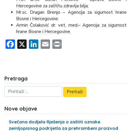
Hercegovine za zaštitu zdravlja bilja;
Mr.sc. Dragan Brenjo – Agencija za sigurnost hrane
Bosne i Hercegovine;
Armin Čolaković dr. vet. med.– Agencija za sigurnost
hrane Bosne i Hercegovine.
Facebook
X
LinkedIn
Email
Print
Pretraga
Nove objave
Svečana dodjela Rješenja o zaštiti oznake
zemljopisnog podrijetla za prehrambeni proizvod