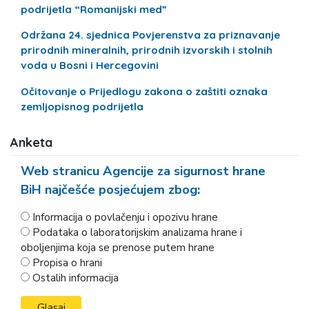
podrijetla “Romanijski med”
Održana 24. sjednica Povjerenstva za priznavanje
prirodnih mineralnih, prirodnih izvorskih i stolnih
voda u Bosni i Hercegovini
Očitovanje o Prijedlogu zakona o zaštiti oznaka
zemljopisnog podrijetla
Anketa
Web stranicu Agencije za sigurnost hrane
BiH najčešće posjećujem zbog:
Informacija o povlačenju i opozivu hrane
Podataka o laboratorijskim analizama hrane i
oboljenjima koja se prenose putem hrane
Propisa o hrani
Ostalih informacija