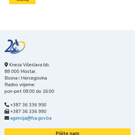
Kneza Višeslava bb,
88 000 Mostar,
Bosna i Hercegovina
Radno vrijeme:
pon-pet 08:00 do 16:00
+387 36 336 950
+387 36 336 990
agencija@fsa.gov.ba
Pišite nam