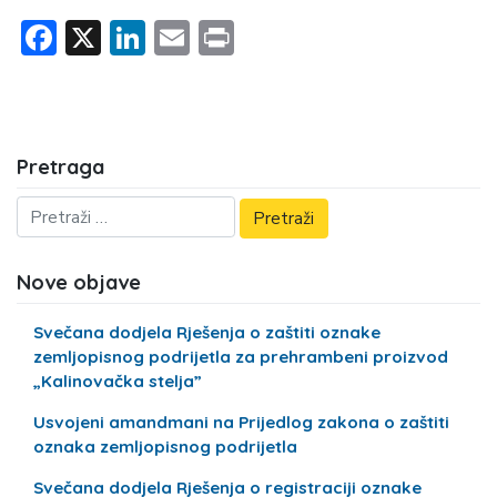
Facebook
X
LinkedIn
Email
Print
Pretraga
Nove objave
Svečana dodjela Rješenja o zaštiti oznake
zemljopisnog podrijetla za prehrambeni proizvod
„Kalinovačka stelja”
Usvojeni amandmani na Prijedlog zakona o zaštiti
oznaka zemljopisnog podrijetla
Svečana dodjela Rješenja o registraciji oznake