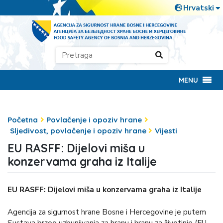
MENU
Početna
Povlačenje i opoziv hrane
Sljedivost, povlačenje i opoziv hrane
Vijesti
EU RASFF: Dijelovi miša u
konzervama graha iz Italije
EU RASFF: Dijelovi miša u konzervama graha iz Italije
Agencija za sigurnost hrane Bosne i Hercegovine je putem
Sustava brzog uzbunjivanja za hranu i hranu za životinje (EU