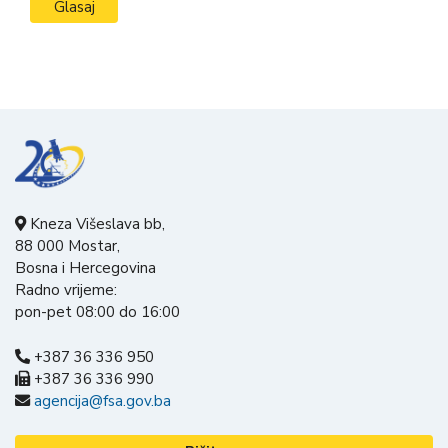
Kneza Višeslava bb,
88 000 Mostar,
Bosna i Hercegovina
Radno vrijeme:
pon-pet 08:00 do 16:00
+387 36 336 950
+387 36 336 990
agencija@fsa.gov.ba