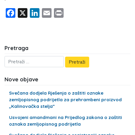
Facebook
X
LinkedIn
Email
Print
Pretraga
Nove objave
Svečana dodjela Rješenja o zaštiti oznake
zemljopisnog podrijetla za prehrambeni proizvod
„Kalinovačka stelja”
Usvojeni amandmani na Prijedlog zakona o zaštiti
oznaka zemljopisnog podrijetla