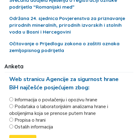
Svečana dodjela Rješenja o registraciji oznake
podrijetla “Romanijski med”
Održana 24. sjednica Povjerenstva za priznavanje
prirodnih mineralnih, prirodnih izvorskih i stolnih
voda u Bosni i Hercegovini
Očitovanje o Prijedlogu zakona o zaštiti oznaka
zemljopisnog podrijetla
Anketa
Web stranicu Agencije za sigurnost hrane
BiH najčešće posjećujem zbog:
Informacija o povlačenju i opozivu hrane
Podataka o laboratorijskim analizama hrane i
oboljenjima koja se prenose putem hrane
Propisa o hrani
Ostalih informacija