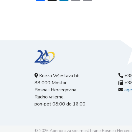
Kneza Višeslava bb,
+38
88 000 Mostar,
+38
Bosna i Hercegovina
age
Radno vrijeme:
pon-pet 08:00 do 16:00
© 2026
Agencija za sigurnost hrane Bosne i Herceg