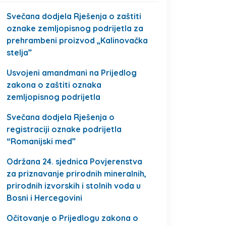
Svečana dodjela Rješenja o zaštiti
oznake zemljopisnog podrijetla za
prehrambeni proizvod „Kalinovačka
stelja”
Usvojeni amandmani na Prijedlog
zakona o zaštiti oznaka
zemljopisnog podrijetla
Svečana dodjela Rješenja o
registraciji oznake podrijetla
“Romanijski med”
Održana 24. sjednica Povjerenstva
za priznavanje prirodnih mineralnih,
prirodnih izvorskih i stolnih voda u
Bosni i Hercegovini
Očitovanje o Prijedlogu zakona o