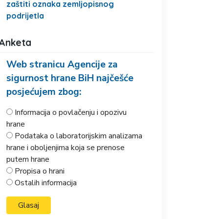
zaštiti oznaka zemljopisnog
podrijetla
Anketa
Web stranicu Agencije za
sigurnost hrane BiH najčešće
posjećujem zbog:
Informacija o povlačenju i opozivu
hrane
Podataka o laboratorijskim analizama
hrane i oboljenjima koja se prenose
putem hrane
Propisa o hrani
Ostalih informacija