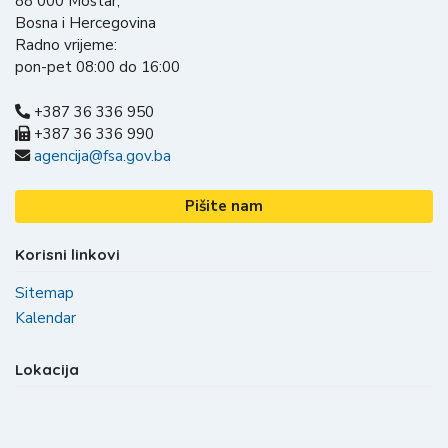
88 000 Mostar,
Bosna i Hercegovina
Radno vrijeme:
pon-pet 08:00 do 16:00
+387 36 336 950
+387 36 336 990
agencija@fsa.gov.ba
Pišite nam
Korisni linkovi
Sitemap
Kalendar
Lokacija