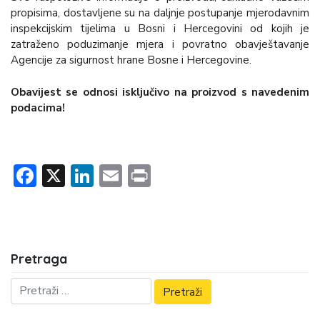
propisima, dostavljene su na daljnje postupanje mjerodavnim
inspekcijskim tijelima u Bosni i Hercegovini od kojih je
zatraženo poduzimanje mjera i povratno obavještavanje
Agencije za sigurnost hrane Bosne i Hercegovine.
Obavijest se odnosi isključivo na proizvod s navedenim
podacima!
Facebook
X
LinkedIn
Email
Print
Pretraga