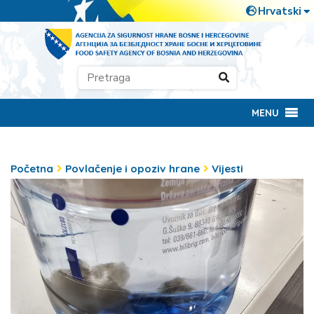
MENU
Početna
Povlačenje i opoziv hrane
Vijesti