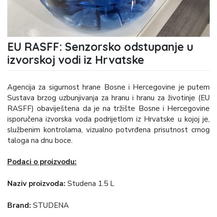
EU RASFF: Senzorsko odstupanje u
izvorskoj vodi iz Hrvatske
Agencija za sigurnost hrane Bosne i Hercegovine je putem
Sustava brzog uzbunjivanja za hranu i hranu za životinje (EU
RASFF) obaviještena da je na tržište Bosne i Hercegovine
isporučena izvorska voda podrijetlom iz Hrvatske u kojoj je,
službenim kontrolama, vizualno potvrđena prisutnost crnog
taloga na dnu boce.
Podaci o proizvodu:
Naziv proizvoda:
Studena 1.5 L
Brand:
STUDENA