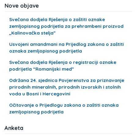
Nove objave
Svečana dodjela Rješenja o zaštiti oznake
zemljopisnog podrijetla za prehrambeni proizvod
„Kalinovačka stelja”
Usvojeni amandmani na Prijedlog zakona o zaštiti
oznaka zemljopisnog podrijetla
Svečana dodjela Rješenja o registraciji oznake
podrijetla “Romanijski med”
Održana 24. sjednica Povjerenstva za priznavanje
prirodnih mineralnih, prirodnih izvorskih i stolnih
voda u Bosni i Hercegovini
Očitovanje o Prijedlogu zakona o zaštiti oznaka
zemljopisnog podrijetla
Anketa