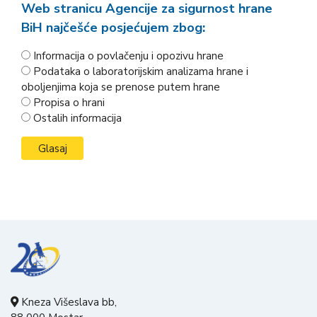
Web stranicu Agencije za sigurnost hrane
BiH najčešće posjećujem zbog:
Informacija o povlačenju i opozivu hrane
Podataka o laboratorijskim analizama hrane i
oboljenjima koja se prenose putem hrane
Propisa o hrani
Ostalih informacija
Kneza Višeslava bb,