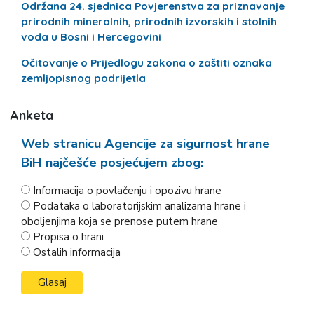
Održana 24. sjednica Povjerenstva za priznavanje
prirodnih mineralnih, prirodnih izvorskih i stolnih
voda u Bosni i Hercegovini
Očitovanje o Prijedlogu zakona o zaštiti oznaka
zemljopisnog podrijetla
Anketa
Web stranicu Agencije za sigurnost hrane
BiH najčešće posjećujem zbog:
Informacija o povlačenju i opozivu hrane
Podataka o laboratorijskim analizama hrane i
oboljenjima koja se prenose putem hrane
Propisa o hrani
Ostalih informacija