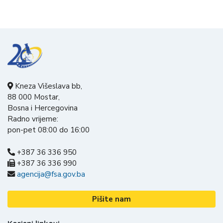
Kneza Višeslava bb,
88 000 Mostar,
Bosna i Hercegovina
Radno vrijeme:
pon-pet 08:00 do 16:00
+387 36 336 950
+387 36 336 990
agencija@fsa.gov.ba
Pišite nam