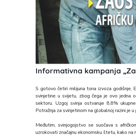
Informativna kampanja „Zau
S gotovo četiri milijuna tona izvoza godišnje, E
svinjetine u svijetu, zbog čega je ovo jedna o
sektoru. Uzgoj svinja ostvaruje 8,8% ukupne
Potražnja za svinjetinom na globalnoj razini je u
Međutim, svinjogojstvo se suočava s afričko
uzrokovati značajnu ekonomsku štetu, kako na raz