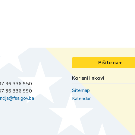
Pišite nam
Korisni linkovi
7 36 336 950
Sitemap
7 36 336 990
ncija@fsa.gov.ba
Kalendar