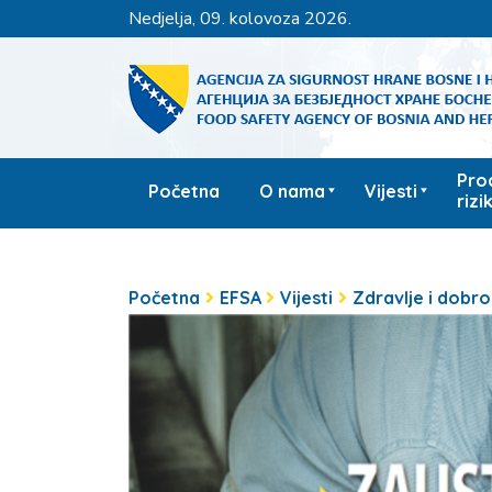
nedjelja, 09. kolovoza 2026.
Pro
Početna
O nama
Vijesti
rizi
Početna
EFSA
Vijesti
Zdravlje i dobrob