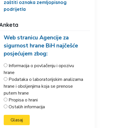
zaštiti oznaka zemljopisnog
podrijetla
Anketa
Web stranicu Agencije za
sigurnost hrane BiH najčešće
posjećujem zbog:
Informacija o povlačenju i opozivu
hrane
Podataka o laboratorijskim analizama
hrane i oboljenjima koja se prenose
putem hrane
Propisa o hrani
Ostalih informacija