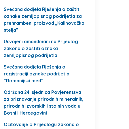
Svečana dodjela Rješenja o zaštiti
oznake zemljopisnog podrijetla za
prehrambeni proizvod „Kalinovačka
stelja”
Usvojeni amandmani na Prijedlog
zakona o zaštiti oznaka
zemljopisnog podrijetla
Svečana dodjela Rješenja o
registraciji oznake podrijetla
“Romanijski med”
Održana 24. sjednica Povjerenstva
za priznavanje prirodnih mineralnih,
prirodnih izvorskih i stolnih voda u
Bosni i Hercegovini
Očitovanje o Prijedlogu zakona o