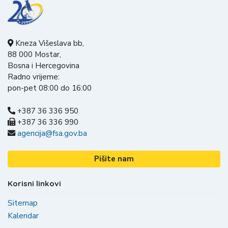
Kneza Višeslava bb,
88 000 Mostar,
Bosna i Hercegovina
Radno vrijeme:
pon-pet 08:00 do 16:00
+387 36 336 950
+387 36 336 990
agencija@fsa.gov.ba
Pišite nam
Korisni linkovi
Sitemap
Kalendar