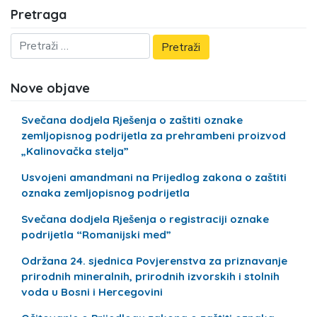
Pretraga
Nove objave
Svečana dodjela Rješenja o zaštiti oznake
zemljopisnog podrijetla za prehrambeni proizvod
„Kalinovačka stelja”
Usvojeni amandmani na Prijedlog zakona o zaštiti
oznaka zemljopisnog podrijetla
Svečana dodjela Rješenja o registraciji oznake
podrijetla “Romanijski med”
Održana 24. sjednica Povjerenstva za priznavanje
prirodnih mineralnih, prirodnih izvorskih i stolnih
voda u Bosni i Hercegovini