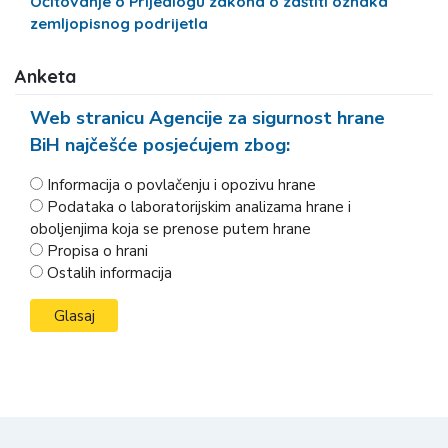
Očitovanje o Prijedlogu zakona o zaštiti oznaka
zemljopisnog podrijetla
Anketa
Web stranicu Agencije za sigurnost hrane
BiH najčešće posjećujem zbog:
Informacija o povlačenju i opozivu hrane
Podataka o laboratorijskim analizama hrane i
oboljenjima koja se prenose putem hrane
Propisa o hrani
Ostalih informacija