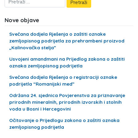
Nove objave
Svečana dodjela Rješenja o zaštiti oznake
zemljopisnog podrijetla za prehrambeni proizvod
„Kalinovačka stelja”
Usvojeni amandmani na Prijedlog zakona o zaštiti
oznaka zemljopisnog podrijetla
Svečana dodjela Rješenja o registraciji oznake
podrijetla “Romanijski med”
Održana 24. sjednica Povjerenstva za priznavanje
prirodnih mineralnih, prirodnih izvorskih i stolnih
voda u Bosni i Hercegovini
Očitovanje o Prijedlogu zakona o zaštiti oznaka
zemljopisnog podrijetla