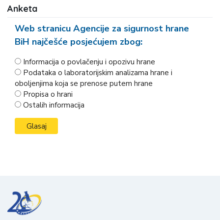
Anketa
Web stranicu Agencije za sigurnost hrane
BiH najčešće posjećujem zbog:
Informacija o povlačenju i opozivu hrane
Podataka o laboratorijskim analizama hrane i
oboljenjima koja se prenose putem hrane
Propisa o hrani
Ostalih informacija