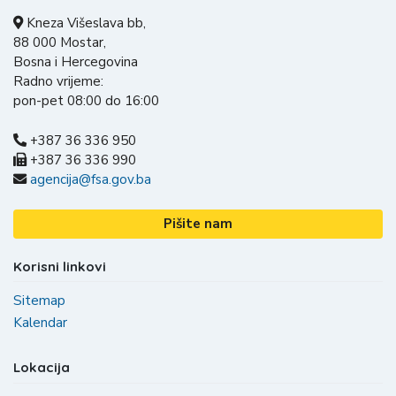
Kneza Višeslava bb,
88 000 Mostar,
Bosna i Hercegovina
Radno vrijeme:
pon-pet 08:00 do 16:00
+387 36 336 950
+387 36 336 990
agencija@fsa.gov.ba
Pišite nam
Korisni linkovi
Sitemap
Kalendar
Lokacija