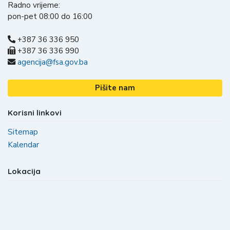
Radno vrijeme:
pon-pet 08:00 do 16:00
+387 36 336 950
+387 36 336 990
agencija@fsa.gov.ba
Pišite nam
Korisni linkovi
Sitemap
Kalendar
Lokacija