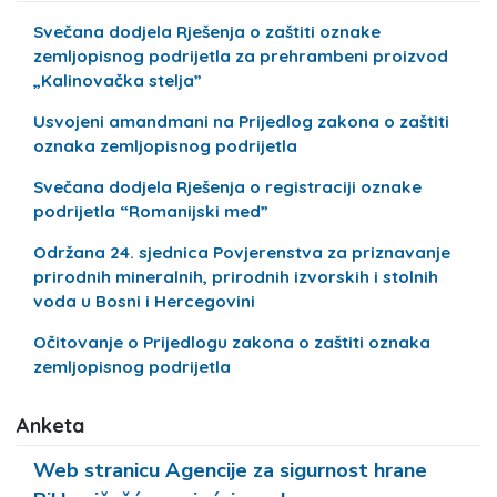
Svečana dodjela Rješenja o zaštiti oznake
zemljopisnog podrijetla za prehrambeni proizvod
„Kalinovačka stelja”
Usvojeni amandmani na Prijedlog zakona o zaštiti
oznaka zemljopisnog podrijetla
Svečana dodjela Rješenja o registraciji oznake
podrijetla “Romanijski med”
Održana 24. sjednica Povjerenstva za priznavanje
prirodnih mineralnih, prirodnih izvorskih i stolnih
voda u Bosni i Hercegovini
Očitovanje o Prijedlogu zakona o zaštiti oznaka
zemljopisnog podrijetla
Anketa
Web stranicu Agencije za sigurnost hrane