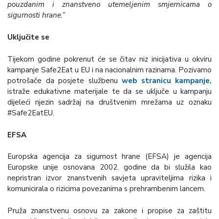
pouzdanim i znanstveno utemeljenim smjernicama o
sigurnosti hrane.”
Uključite se
Tijekom godine pokrenut će se čitav niz inicijativa u okviru
kampanje Safe2Eat u EU i na nacionalnim razinama. Pozivamo
potrošače da posjete službenu
web stranicu kampanje,
istraže edukativne materijale te da se uključe u kampanju
dijeleći njezin sadržaj na društvenim mrežama uz oznaku
#Safe2EatEU.
EFSA
Europska agencija za sigurnost hrane (EFSA) je agencija
Europske unije osnovana 2002. godine da bi služila kao
nepristran izvor znanstvenih savjeta upraviteljima rizika i
komunicirala o rizicima povezanima s prehrambenim lancem.
Pruža znanstvenu osnovu za zakone i propise za zaštitu