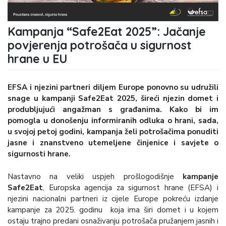
Kampanja “Safe2Eat 2025”: Jačanje
povjerenja potrošača u sigurnost
hrane u EU
EFSA i njezini partneri diljem Europe ponovno su udružili
snage u kampanji Safe2Eat 2025, šireći njezin domet i
produbljujući angažman s građanima. Kako bi im
pomogla u donošenju informiranih odluka o hrani, sada,
u svojoj petoj godini, kampanja želi potrošačima ponuditi
jasne i znanstveno utemeljene činjenice i savjete o
sigurnosti hrane.
Nastavno na veliki uspjeh prošlogodišnje
kampanje
Safe2Eat
, Europska agencija za sigurnost hrane (EFSA) i
njezini nacionalni partneri iz cijele Europe pokreću izdanje
kampanje za 2025. godinu koja ima širi domet i u kojem
ostaju trajno predani osnaživanju potrošača pružanjem jasnih i