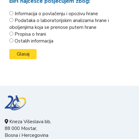
BiH najčešće posjećujem zbog:
Informacija o povlačenju i opozivu hrane
Podataka o laboratorijskim analizama hrane i
oboljenjima koja se prenose putem hrane
Propisa o hrani
Ostalih informacija
Kneza Višeslava bb,
88 000 Mostar,
Bosna i Hercegovina