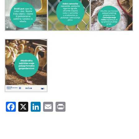
Facebook
X
LinkedIn
Email
Print