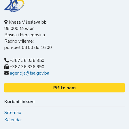
Kneza Višeslava bb,
88 000 Mostar,
Bosna i Hercegovina
Radno vrijeme:
pon-pet 08:00 do 16:00
+387 36 336 950
+387 36 336 990
agencija@fsa.gov.ba
Pišite nam
Korisni linkovi
Sitemap
Kalendar