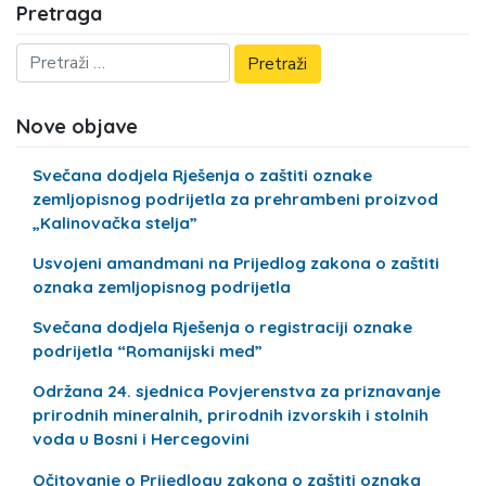
Pretraga
Nove objave
Svečana dodjela Rješenja o zaštiti oznake
zemljopisnog podrijetla za prehrambeni proizvod
„Kalinovačka stelja”
Usvojeni amandmani na Prijedlog zakona o zaštiti
oznaka zemljopisnog podrijetla
Svečana dodjela Rješenja o registraciji oznake
podrijetla “Romanijski med”
Održana 24. sjednica Povjerenstva za priznavanje
prirodnih mineralnih, prirodnih izvorskih i stolnih
voda u Bosni i Hercegovini
Očitovanje o Prijedlogu zakona o zaštiti oznaka