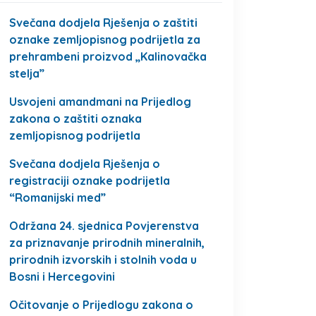
Svečana dodjela Rješenja o zaštiti
oznake zemljopisnog podrijetla za
prehrambeni proizvod „Kalinovačka
stelja”
Usvojeni amandmani na Prijedlog
zakona o zaštiti oznaka
zemljopisnog podrijetla
Svečana dodjela Rješenja o
registraciji oznake podrijetla
“Romanijski med”
Održana 24. sjednica Povjerenstva
za priznavanje prirodnih mineralnih,
prirodnih izvorskih i stolnih voda u
Bosni i Hercegovini
Očitovanje o Prijedlogu zakona o