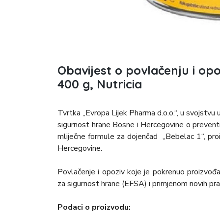
Obavijest o povlačenju i opo
400 g, Nutricia
Tvrtka „Evropa Lijek Pharma d.o.o.“, u svojstvu 
sigurnost hrane Bosne i Hercegovine o prevent
mliječne formule za dojenčad „Bebelac 1“, proi
Hercegovine.
Povlačenje i opoziv koje je pokrenuo proizvođ
za sigurnost hrane (EFSA) i primjenom novih pr
Podaci o proizvodu: