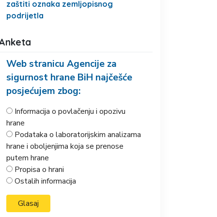
zaštiti oznaka zemljopisnog
podrijetla
Anketa
Web stranicu Agencije za
sigurnost hrane BiH najčešće
posjećujem zbog:
Informacija o povlačenju i opozivu
hrane
Podataka o laboratorijskim analizama
hrane i oboljenjima koja se prenose
putem hrane
Propisa o hrani
Ostalih informacija