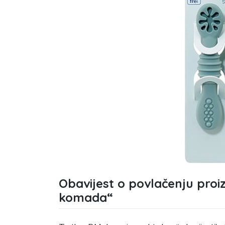
Obavijest o povlačenju proiz
komada“