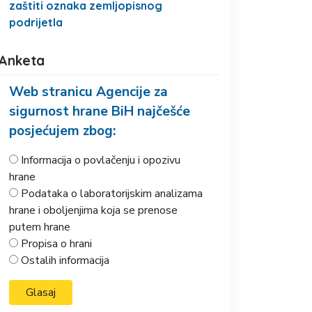
zaštiti oznaka zemljopisnog
podrijetla
Anketa
Web stranicu Agencije za
sigurnost hrane BiH najčešće
posjećujem zbog:
Informacija o povlačenju i opozivu
hrane
Podataka o laboratorijskim analizama
hrane i oboljenjima koja se prenose
putem hrane
Propisa o hrani
Ostalih informacija