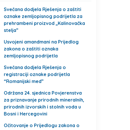
Svečana dodjela Rješenja o zaštiti
oznake zemljopisnog podrijetla za
prehrambeni proizvod „Kalinovačka
stelja”
Usvojeni amandmani na Prijedlog
zakona o zaštiti oznaka
zemljopisnog podrijetla
Svečana dodjela Rješenja o
registraciji oznake podrijetla
“Romanijski med”
Održana 24. sjednica Povjerenstva
za priznavanje prirodnih mineralnih,
prirodnih izvorskih i stolnih voda u
Bosni i Hercegovini
Očitovanje o Prijedlogu zakona o