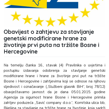
Obavijest o zahtjevu za stavljanje
genetski modificirane hrane za
životinje prvi puta na tržište Bosne i
Hercegovine
Na temelju članka 16., stavak (4) Pravilnika o uvjetima i
postupku izdavanja odobrenja za stavljanje genetski
modificirane hrane i hrane za životinje prvi put na tržište
Bosne i Hercegovine i zahtjevima koji se odnose na njihovu
sljedivost i označavanje („Službeni glasnik BiH“, broj 78/12)
obavještavamo javnost da je dana 05.01.2015. godine
Agencija za sigurnost hrane Bosne i Hercegovine primila
zahtjev poduzeća „Savić company d.o.o.“, Komitska ulica bb,
Bijeljina za stavljanje na tržište hrane za životinje, koja sadrži