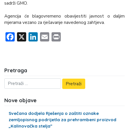
sadrži GMO.
Agencija će blagovremeno obavijestiti javnost o daljim
mjerama vezano za rješavanje navedenog zahtjeva.
Facebook
X
LinkedIn
Email
Print
Pretraga
Nove objave
Svečana dodjela Rješenja o zaštiti oznake
zemljopisnog podrijetla za prehrambeni proizvod
„Kalinovačka stelja”