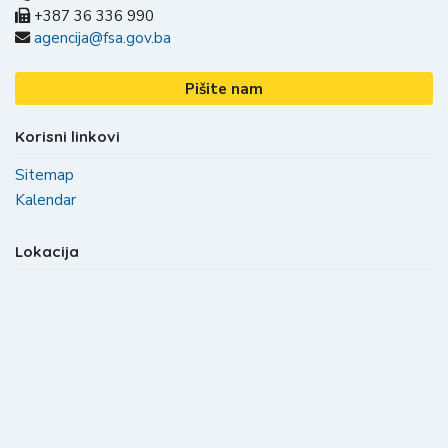
+387 36 336 990
agencija@fsa.gov.ba
Pišite nam
Korisni linkovi
Sitemap
Kalendar
Lokacija