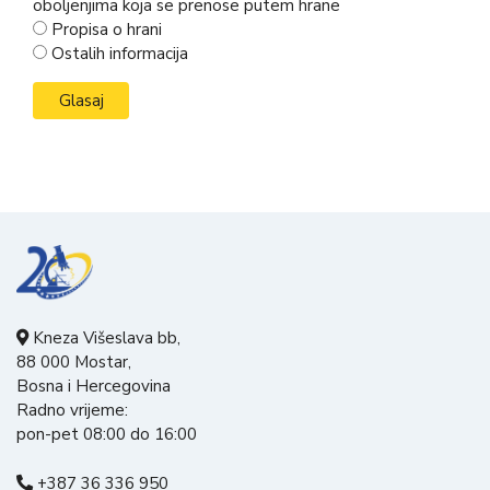
oboljenjima koja se prenose putem hrane
Propisa o hrani
Ostalih informacija
Kneza Višeslava bb,
88 000 Mostar,
Bosna i Hercegovina
Radno vrijeme:
pon-pet 08:00 do 16:00
+387 36 336 950