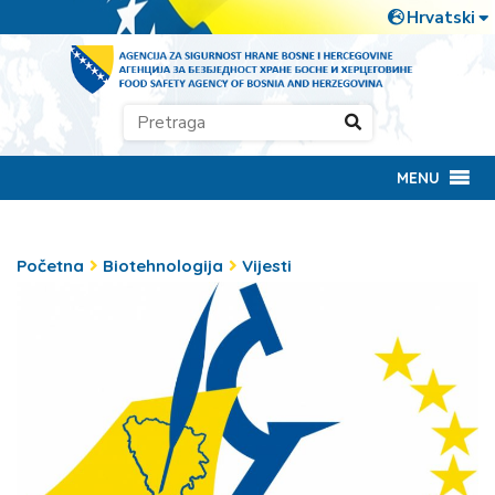
MENU
Početna
Biotehnologija
Vijesti