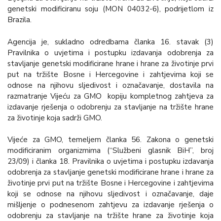
genetski modificiranu soju (MON 04032-6), podrijetlom iz
Brazila.
Agencija je, sukladno odredbama članka 16. stavak (3)
Pravilnika o uvjetima i postupku izdavanja odobrenja za
stavljanje genetski modificirane hrane i hrane za životinje prvi
put na tržište Bosne i Hercegovine i zahtjevima koji se
odnose na njihovu sljedivost i označavanje, dostavila na
razmatranje Vijeću za GMO kopiju kompletnog zahtjeva za
izdavanje rješenja o odobrenju za stavljanje na tržište hrane
za životinje koja sadrži GMO.
Vijeće za GMO, temeljem članka 56. Zakona o genetski
modificiranim organizmima (“Službeni glasnik BiH”, broj
23/09) i članka 18. Pravilnika o uvjetima i postupku izdavanja
odobrenja za stavljanje genetski modificirane hrane i hrane za
životinje prvi put na tržište Bosne i Hercegovine i zahtjevima
koji se odnose na njihovu sljedivost i označavanje, daje
mišljenje o podnesenom zahtjevu za izdavanje rješenja o
odobrenju za stavljanje na tržište hrane za životinje koja