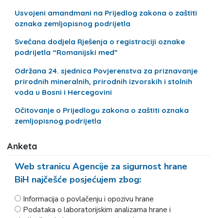
Usvojeni amandmani na Prijedlog zakona o zaštiti
oznaka zemljopisnog podrijetla
Svečana dodjela Rješenja o registraciji oznake
podrijetla “Romanijski med”
Održana 24. sjednica Povjerenstva za priznavanje
prirodnih mineralnih, prirodnih izvorskih i stolnih
voda u Bosni i Hercegovini
Očitovanje o Prijedlogu zakona o zaštiti oznaka
zemljopisnog podrijetla
Anketa
Web stranicu Agencije za sigurnost hrane
BiH najčešće posjećujem zbog:
Informacija o povlačenju i opozivu hrane
Podataka o laboratorijskim analizama hrane i