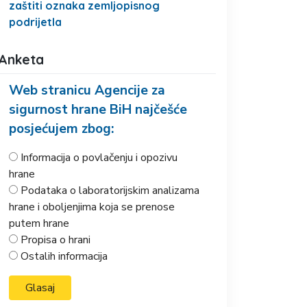
zaštiti oznaka zemljopisnog
podrijetla
Anketa
Web stranicu Agencije za
sigurnost hrane BiH najčešće
posjećujem zbog:
Informacija o povlačenju i opozivu
hrane
Podataka o laboratorijskim analizama
hrane i oboljenjima koja se prenose
putem hrane
Propisa o hrani
Ostalih informacija