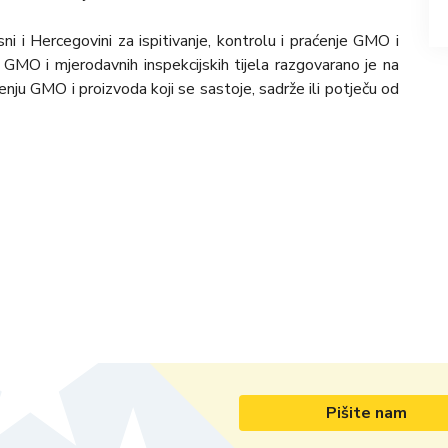
i i Hercegovini za ispitivanje, kontrolu i praćenje GMO i
d GMO i mjerodavnih inspekcijskih tijela razgovarano je na
ćenju GMO i proizvoda koji se sastoje, sadrže ili potječu od
Pišite nam