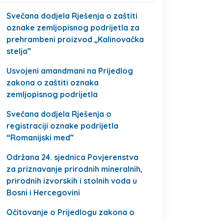
Svečana dodjela Rješenja o zaštiti
oznake zemljopisnog podrijetla za
prehrambeni proizvod „Kalinovačka
stelja”
Usvojeni amandmani na Prijedlog
zakona o zaštiti oznaka
zemljopisnog podrijetla
Svečana dodjela Rješenja o
registraciji oznake podrijetla
“Romanijski med”
Održana 24. sjednica Povjerenstva
za priznavanje prirodnih mineralnih,
prirodnih izvorskih i stolnih voda u
Bosni i Hercegovini
Očitovanje o Prijedlogu zakona o