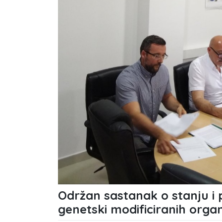
Održan sastanak o stanju i 
genetski modificiranih org