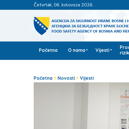
četvrtak, 06. kolovoza 2026.
Pro
Početna
O nama
Vijesti
rizi
Početna
Novosti
Vijesti