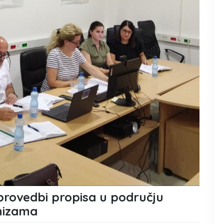
provedbi propisa u području
anizama