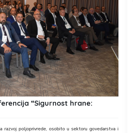
rencija “Sigurnost hrane:
a razvoj poljoprivrede, osobito u sektoru govedarstva i