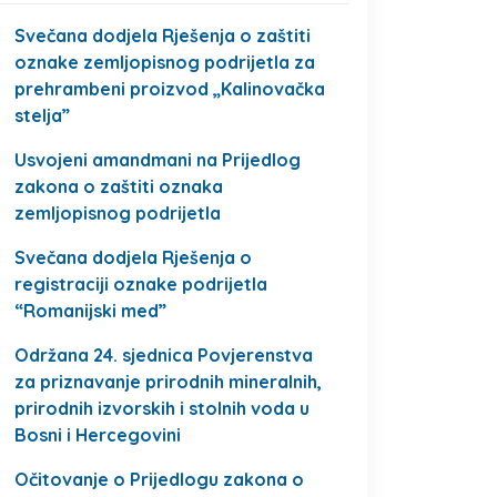
Svečana dodjela Rješenja o zaštiti
oznake zemljopisnog podrijetla za
prehrambeni proizvod „Kalinovačka
stelja”
Usvojeni amandmani na Prijedlog
zakona o zaštiti oznaka
zemljopisnog podrijetla
Svečana dodjela Rješenja o
registraciji oznake podrijetla
“Romanijski med”
Održana 24. sjednica Povjerenstva
za priznavanje prirodnih mineralnih,
prirodnih izvorskih i stolnih voda u
Bosni i Hercegovini
Očitovanje o Prijedlogu zakona o