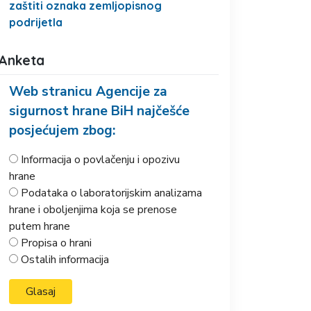
zaštiti oznaka zemljopisnog
podrijetla
Anketa
Web stranicu Agencije za
sigurnost hrane BiH najčešće
posjećujem zbog:
Informacija o povlačenju i opozivu
hrane
Podataka o laboratorijskim analizama
hrane i oboljenjima koja se prenose
putem hrane
Propisa o hrani
Ostalih informacija