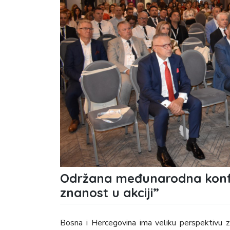
Održana međunarodna konfe
znanost u akciji”
Bosna i Hercegovina ima veliku perspektivu z