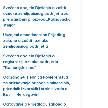
Svečana dodjela Rješenja o zaštiti
oznake zemljopisnog podrijetla za
prehrambeni proizvod „Kalinovačka
stelja”
Usvojeni amandmani na Prijedlog
zakona o zaštiti oznaka
zemljopisnog podrijetla
Svečana dodjela Rješenja o
registraciji oznake podrijetla
“Romanijski med”
Održana 24. sjednica Povjerenstva
za priznavanje prirodnih mineralnih,
prirodnih izvorskih i stolnih voda u
Bosni i Hercegovini
Očitovanje o Prijedlogu zakona o