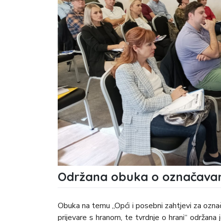
Održana obuka o označava
Obuka na temu „Opći i posebni zahtjevi za označ
prijevare s hranom, te tvrdnje o hrani“ održana 