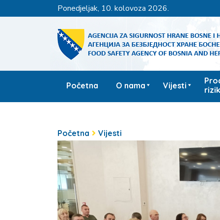
ponedjeljak, 10. kolovoza 2026.
Pro
Početna
O nama
Vijesti
rizi
Početna
Vijesti