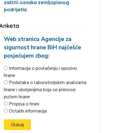
zaštiti oznaka zemljopisnog
podrijetla
Anketa
Web stranicu Agencije za
sigurnost hrane BiH najčešće
posjećujem zbog:
Informacija o povlačenju i opozivu
hrane
Podataka o laboratorijskim analizama
hrane i oboljenjima koja se prenose
putem hrane
Propisa o hrani
Ostalih informacija