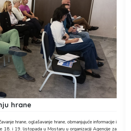
nju hrane
avanje hrane, oglašavanje hrane, obmanjujuće informacije i
je 18. i 19. listopada u Mostaru u organizaciji Agencije za