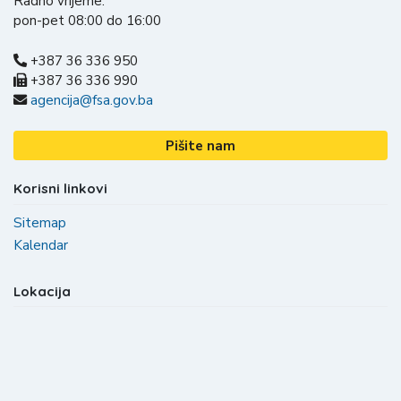
Radno vrijeme:
pon-pet 08:00 do 16:00
+387 36 336 950
+387 36 336 990
agencija@fsa.gov.ba
Pišite nam
Korisni linkovi
Sitemap
Kalendar
Lokacija