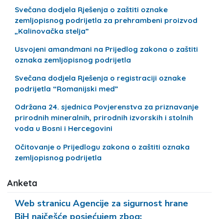
Svečana dodjela Rješenja o zaštiti oznake
zemljopisnog podrijetla za prehrambeni proizvod
„Kalinovačka stelja”
Usvojeni amandmani na Prijedlog zakona o zaštiti
oznaka zemljopisnog podrijetla
Svečana dodjela Rješenja o registraciji oznake
podrijetla “Romanijski med”
Održana 24. sjednica Povjerenstva za priznavanje
prirodnih mineralnih, prirodnih izvorskih i stolnih
voda u Bosni i Hercegovini
Očitovanje o Prijedlogu zakona o zaštiti oznaka
zemljopisnog podrijetla
Anketa
Web stranicu Agencije za sigurnost hrane
BiH najčešće posjećujem zbog: