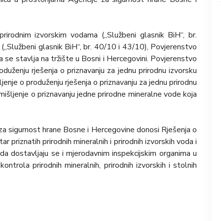
prirodnim izvorskim vodama („Službeni glasnik BiH“, br.
(„Službeni glasnik BiH“, br. 40/10 i 43/10), Povjerenstvo
 se stavlja na tržište u Bosni i Hercegovini. Povjerenstvo
oduženju rješenja o priznavanju za jednu prirodnu izvorsku
šljenje o produženju rješenja o priznavanju za jednu prirodnu
i mišljenje o priznavanju jedne prirodne mineralne vode koja
za sigurnost hrane Bosne i Hercegovine donosi Rješenja o
r priznatih prirodnih mineralnih i prirodnih izvorskih voda i
oda dostavljaju se i mjerodavnim inspekcijskim organima u
kontrola prirodnih mineralnih, prirodnih izvorskih i stolnih