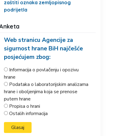
zaštiti oznaka zemljopisnog
podrijetla
Anketa
Web stranicu Agencije za
sigurnost hrane BiH najčešće
posjećujem zbog:
Informacija o povlačenju i opozivu
hrane
Podataka o laboratorijskim analizama
hrane i oboljenjima koja se prenose
putem hrane
Propisa o hrani
Ostalih informacija