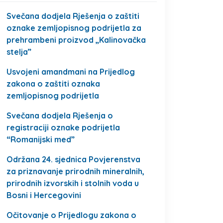
Svečana dodjela Rješenja o zaštiti
oznake zemljopisnog podrijetla za
prehrambeni proizvod „Kalinovačka
stelja”
Usvojeni amandmani na Prijedlog
zakona o zaštiti oznaka
zemljopisnog podrijetla
Svečana dodjela Rješenja o
registraciji oznake podrijetla
“Romanijski med”
Održana 24. sjednica Povjerenstva
za priznavanje prirodnih mineralnih,
prirodnih izvorskih i stolnih voda u
Bosni i Hercegovini
Očitovanje o Prijedlogu zakona o