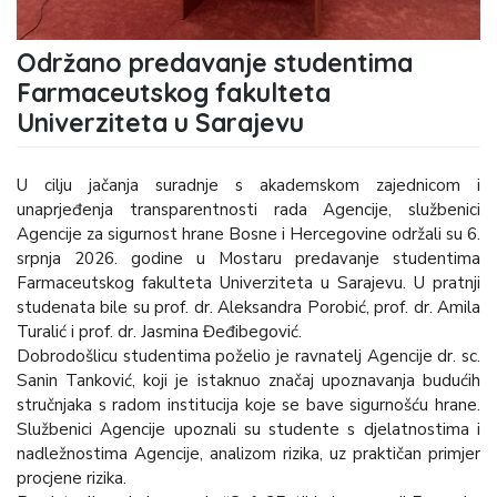
Održano predavanje studentima
Farmaceutskog fakulteta
Univerziteta u Sarajevu
U cilju jačanja suradnje s akademskom zajednicom i
unaprjeđenja transparentnosti rada Agencije, službenici
Agencije za sigurnost hrane Bosne i Hercegovine održali su 6.
srpnja 2026. godine u Mostaru predavanje studentima
Farmaceutskog fakulteta Univerziteta u Sarajevu. U pratnji
studenata bile su prof. dr. Aleksandra Porobić, prof. dr. Amila
Turalić i prof. dr. Jasmina Đeđibegović.
Dobrodošlicu studentima poželio je ravnatelj Agencije dr. sc.
Sanin Tanković, koji je istaknuo značaj upoznavanja budućih
stručnjaka s radom institucija koje se bave sigurnošću hrane.
Službenici Agencije upoznali su studente s djelatnostima i
nadležnostima Agencije, analizom rizika, uz praktičan primjer
procjene rizika.