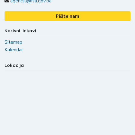
agencija@fsa.gov.ba
Pišite nam
Korisni linkovi
Sitemap
Kalendar
Lokacija