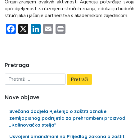
Organiziranjem ovakvih aktivnosti Agencija potvrđuje svoju
opredijeljenost za razmjenu stručnih znanja, edukaciju budućih
stručnjaka i jačanje partnerstva s akademskom zajednicom.
Facebook
X
LinkedIn
Email
Print
Pretraga
Nove objave
Svečana dodjela Rješenja o zaštiti oznake
zemljopisnog podrijetla za prehrambeni proizvod
„Kalinovačka stelja”
Usvojeni amandmani na Prijedlog zakona o zaštiti