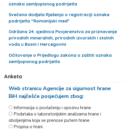
oznaka zemljopisnog podrijetla
Svečana dodjela Rješenja o registraciji oznake
podrijetla “Romanijski med”
Održana 24. sjednica Povjerenstva za priznavanje
prirodnih mineralnih, prirodnih izvorskih i stolnih
voda u Bosni i Hercegovini
Očitovanje o Prijedlogu zakona o zaštiti oznaka
zemljopisnog podrijetla
Anketa
Web stranicu Agencije za sigurnost hrane
BiH najčešće posjećujem zbog:
Informacija o povlačenju i opozivu hrane
Podataka o laboratorijskim analizama hrane i
oboljenjima koja se prenose putem hrane
Propisa o hrani