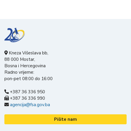
Kneza Višeslava bb,
88 000 Mostar,
Bosna i Hercegovina
Radno vrijeme:
pon-pet 08:00 do 16:00
+387 36 336 950
+387 36 336 990
agencija@fsa.gov.ba
Pišite nam