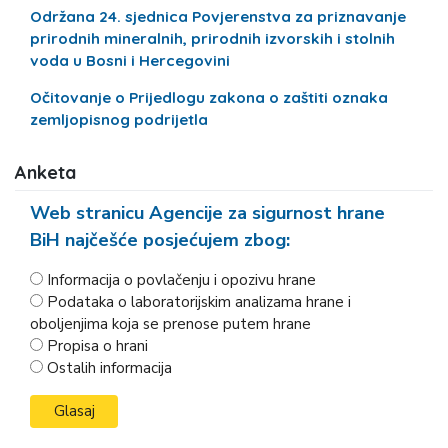
Održana 24. sjednica Povjerenstva za priznavanje
prirodnih mineralnih, prirodnih izvorskih i stolnih
voda u Bosni i Hercegovini
Očitovanje o Prijedlogu zakona o zaštiti oznaka
zemljopisnog podrijetla
Anketa
Web stranicu Agencije za sigurnost hrane
BiH najčešće posjećujem zbog:
Informacija o povlačenju i opozivu hrane
Podataka o laboratorijskim analizama hrane i
oboljenjima koja se prenose putem hrane
Propisa o hrani
Ostalih informacija