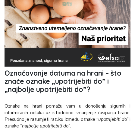
Označavanje datuma na hrani – što
znače oznake „upotrijebiti do” i
„najbolje upotrijebiti do”?
Oznake na hrani pomažu vam u donošenju sigurnih i
informiranih odluka uz istodobno smanjenje rasipanja hrane.
Presudno je razumjeti razliku između oznake “
upotrijebiti do”
i
oznake “
najbolje upotrijebiti do”
.