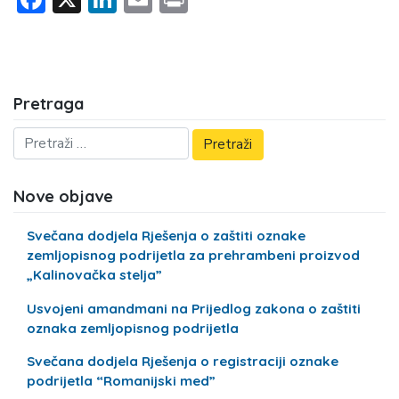
Pretraga
Nove objave
Svečana dodjela Rješenja o zaštiti oznake
zemljopisnog podrijetla za prehrambeni proizvod
„Kalinovačka stelja”
Usvojeni amandmani na Prijedlog zakona o zaštiti
oznaka zemljopisnog podrijetla
Svečana dodjela Rješenja o registraciji oznake
podrijetla “Romanijski med”