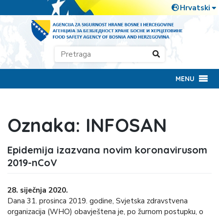
MENU
Oznaka:
INFOSAN
Epidemija izazvana novim koronavirusom
2019-nCoV
28. siječnja 2020.
Dana 31. prosinca 2019. godine, Svjetska zdravstvena
organizacija (WHO) obavještena je, po žurnom postupku, o