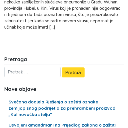
nekoliko zabilježenih slučajeva pneumonije u Gradu Wuhan,
provincija Hubei, u Kini. Virus koji je pronađen nije odgovarao
niti jednom do tada poznatom virusu, što je prouzrokovalo
zabrinutost, jer kada se radi o novom virusu, nepoznat je
učinak koje može imati […]
Pretraga
Nove objave
Svečana dodjela Rješenja o zaštiti oznake
zemljopisnog podrijetla za prehrambeni proizvod
„Kalinovačka stelja”
Usvojeni amandmani na Prijedlog zakona o zaštiti