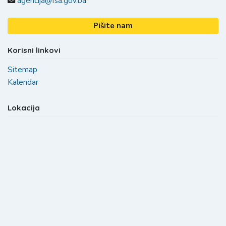
agencija@fsa.gov.ba
Pišite nam
Korisni linkovi
Sitemap
Kalendar
Lokacija