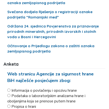
oznaka zemljopisnog podrijetla
Svečana dodjela Rješenja o registraciji oznake
podrijetla “Romanijski med”
Održana 24. sjednica Povjerenstva za priznavanje
prirodnih mineralnih, prirodnih izvorskih i stolnih
voda u Bosni i Hercegovini
Očitovanje o Prijedlogu zakona o zaštiti oznaka
zemljopisnog podrijetla
Anketa
Web stranicu Agencije za sigurnost hrane
BiH najčešće posjećujem zbog:
Informacija o povlačenju i opozivu hrane
Podataka o laboratorijskim analizama hrane i
oboljenjima koja se prenose putem hrane
Propisa o hrani