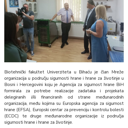
Biotehnički fakultet Univerziteta u Bihaću je član Mreže
organizacija u području sigurnosti hrane i hrane za životinje u
Bosni i Hercegovini koju je Agencija za sigurnost hrane BiH
formirala za potrebe realizacije zadataka i projekata
delegiranih i/ili financiranih od strane međunarodnih
organizacija, među kojima su Europska agencija za sigurnost
hrane (EFSA), Europski centar za prevenciju i kontrolu bolesti
(ECDC) te druge međunarodne organizacije iz područja
sigurnosti hrane i hrane za životinje.