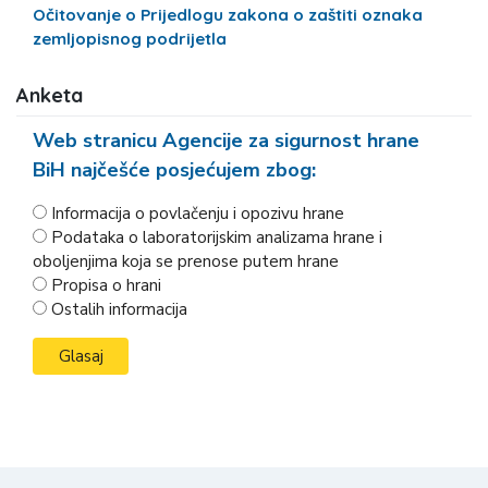
Očitovanje o Prijedlogu zakona o zaštiti oznaka
zemljopisnog podrijetla
Anketa
Web stranicu Agencije za sigurnost hrane
BiH najčešće posjećujem zbog:
Informacija o povlačenju i opozivu hrane
Podataka o laboratorijskim analizama hrane i
oboljenjima koja se prenose putem hrane
Propisa o hrani
Ostalih informacija