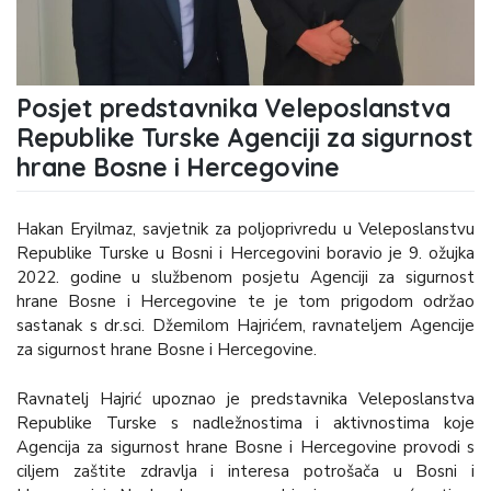
Posjet predstavnika Veleposlanstva
Republike Turske Agenciji za sigurnost
hrane Bosne i Hercegovine
Hakan Eryilmaz, savjetnik za poljoprivredu u Veleposlanstvu
Republike Turske u Bosni i Hercegovini boravio je 9. ožujka
2022. godine u službenom posjetu Agenciji za sigurnost
hrane Bosne i Hercegovine te je tom prigodom održao
sastanak s dr.sci. Džemilom Hajrićem, ravnateljem Agencije
za sigurnost hrane Bosne i Hercegovine.
Ravnatelj Hajrić upoznao je predstavnika Veleposlanstva
Republike Turske s nadležnostima i aktivnostima koje
Agencija za sigurnost hrane Bosne i Hercegovine provodi s
ciljem zaštite zdravlja i interesa potrošača u Bosni i