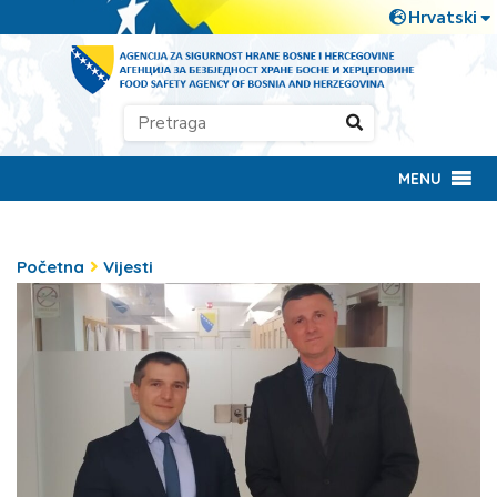
MENU
Početna
Vijesti