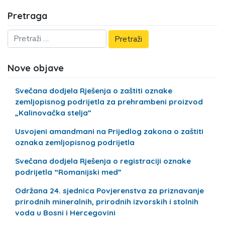
Pretraga
Nove objave
Svečana dodjela Rješenja o zaštiti oznake
zemljopisnog podrijetla za prehrambeni proizvod
„Kalinovačka stelja”
Usvojeni amandmani na Prijedlog zakona o zaštiti
oznaka zemljopisnog podrijetla
Svečana dodjela Rješenja o registraciji oznake
podrijetla “Romanijski med”
Održana 24. sjednica Povjerenstva za priznavanje
prirodnih mineralnih, prirodnih izvorskih i stolnih
voda u Bosni i Hercegovini