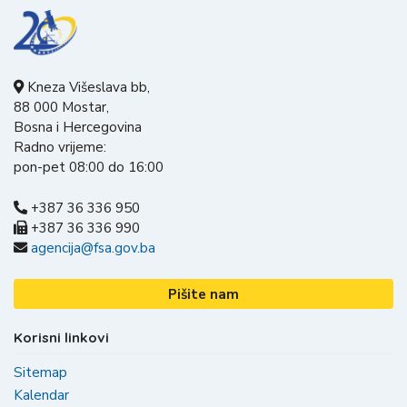
Kneza Višeslava bb,
88 000 Mostar,
Bosna i Hercegovina
Radno vrijeme:
pon-pet 08:00 do 16:00
+387 36 336 950
+387 36 336 990
agencija@fsa.gov.ba
Pišite nam
Korisni linkovi
Sitemap
Kalendar