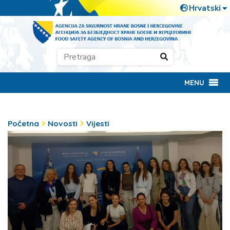
MENU
Početna
Novosti
Vijesti