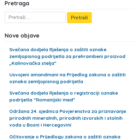
Pretraga
Nove objave
Svečana dodjela Rješenja o zaštiti oznake
zemljopisnog podrijetla za prehrambeni proizvod
„Kalinovačka stelja”
Usvojeni amandmani na Prijedlog zakona o zaštiti
oznaka zemljopisnog podrijetla
Svečana dodjela Rješenja o registraciji oznake
podrijetla “Romanijski med”
Održana 24. sjednica Povjerenstva za priznavanje
prirodnih mineralnih, prirodnih izvorskih i stolnih
voda u Bosni i Hercegovini
Očitovanje o Prijedlogu zakona o zaštiti oznaka