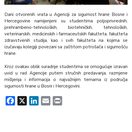
Dani otvorenih vrata u Agenciji za sigurnost hrane Bosne i
Hercegovine namijenjeni su studentima poljoprivrednih,
prehrambeno-tehnoloških, biotehničkih, tehnoloških,
veterinarskih, medicinskih i farmaceutskih fakulteta, fakulteta
zdravstvenih studija, kao i svih fakulteta na kojima se
izučavaju kolegiji povezani sa zaštitom potrošača i sigurnošću
hrane.
Kroz ovakav oblik suradnje studentima se omogućuje izravan
uvid u rad Agencije putem stručnih predavanja, razmjene
mišljenja i informacija o najvažnijim temama iz područja
sigurnosti hrane u Bosni i Hercegovini.
Facebook
X
LinkedIn
Email
Print