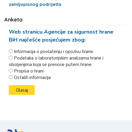
zemljopisnog podrijetla
Anketa
Web stranicu Agencije za sigurnost hrane
BiH najčešće posjećujem zbog:
Informacija o povlačenju i opozivu hrane
Podataka o laboratorijskim analizama hrane i
oboljenjima koja se prenose putem hrane
Propisa o hrani
Ostalih informacija