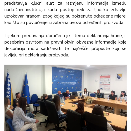
predstavlja ključni alat za razmjenu informacija između
nadležnih institucija kada postoji rizik za ljudsko zdravlje
uzrokovan hranom, zbog kojeg su pokrenute određene mjere,
kao što su povlačenje ili zabrana uvoza određenih proizvoda.
Tijekom predavanja obrađena je i tema deklariranja hrane, s
posebnim osvrtom na pravni okvir, obvezne informacije koje
deklaracija mora sadržavati te najčešće propuste koji se
javljaju pri deklariranju proizvoda.