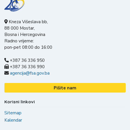
Kneza Višeslava bb,
88 000 Mostar,
Bosna i Hercegovina
Radno vrijeme:
pon-pet 08:00 do 16:00
+387 36 336 950
+387 36 336 990
agencija@fsa.gov.ba
Pišite nam
Korisni linkovi
Sitemap
Kalendar