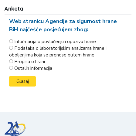
Anketa
Web stranicu Agencije za sigurnost hrane
BiH najčešće posjećujem zbog:
Informacija o povlačenju i opozivu hrane
Podataka o laboratorijskim analizama hrane i
oboljenjima koja se prenose putem hrane
Propisa o hrani
Ostalih informacija