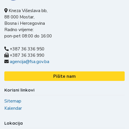
Kneza Višeslava bb,
88 000 Mostar,
Bosna i Hercegovina
Radno vrijeme:
pon-pet 08:00 do 16:00
+387 36 336 950
+387 36 336 990
agencija@fsa.gov.ba
Pišite nam
Korisni linkovi
Sitemap
Kalendar
Lokacija