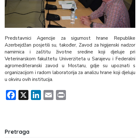
Predstavnici Agencije za sigurnost hrane Republike
Azerbejdžan posjetili su, također, Zavod za higijenski nadzor
namirnica i zaštitu životne sredine koji djeluje pri
Veterinarskom fakultetu Univerziteta u Sarajevu i Federalni
agromediteranski zavod u Mostaru, gdje su upoznati s
organizacijom i radom laboratorija za analizu hrane koji djeluju
u okviru ovih institucija.
Facebook
X
LinkedIn
Email
Print
Pretraga