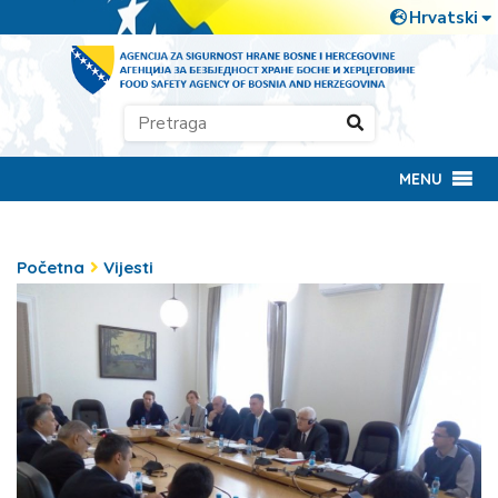
MENU
Početna
Vijesti