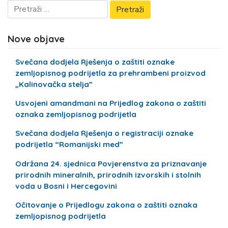
Nove objave
Svečana dodjela Rješenja o zaštiti oznake
zemljopisnog podrijetla za prehrambeni proizvod
„Kalinovačka stelja”
Usvojeni amandmani na Prijedlog zakona o zaštiti
oznaka zemljopisnog podrijetla
Svečana dodjela Rješenja o registraciji oznake
podrijetla “Romanijski med”
Održana 24. sjednica Povjerenstva za priznavanje
prirodnih mineralnih, prirodnih izvorskih i stolnih
voda u Bosni i Hercegovini
Očitovanje o Prijedlogu zakona o zaštiti oznaka
zemljopisnog podrijetla