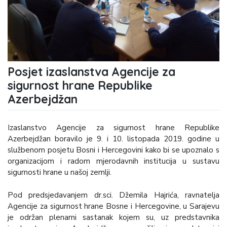
Posjet izaslanstva Agencije za
sigurnost hrane Republike
Azerbejdžan
Izaslanstvo Agencije za sigurnost hrane Republike
Azerbejdžan boravilo je 9. i 10. listopada 2019. godine u
službenom posjetu Bosni i Hercegovini kako bi se upoznalo s
organizacijom i radom mjerodavnih institucija u sustavu
sigurnosti hrane u našoj zemlji.
Pod predsjedavanjem dr.sci. Džemila Hajrića, ravnatelja
Agencije za sigurnost hrane Bosne i Hercegovine, u Sarajevu
je održan plenarni sastanak kojem su, uz predstavnika